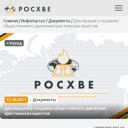
Главная
/
Инфопортал
/
Документы
/
Декларация о создании
общественного движения христианских юристов
< Назад
12.10.2011
Документы
Декларация о создании общественного движения
христианских юристов