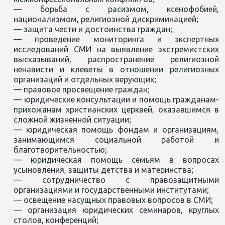
— борьба с расизмом, ксенофобией,
национализмом, религиозной дискриминацией;
— защита чести и достоинства граждан;
— проведение мониторинга и экспертных
исследований СМИ на выявление экстремистских
высказываний, распространение религиозной
ненависти и клеветы в отношении религиозных
организаций и отдельных верующих;
— правовое просвещение граждан;
— юридические консультации и помощь гражданам-
прихожанам христианских церквей, оказавшимся в
сложной жизненной ситуации;
— юридическая помощь фондам и организациям,
занимающимся социальной работой и
благотворительностью;
— юридическая помощь семьям в вопросах
усыновления, защиты детства и материнства;
— сотрудничество с правозащитными
организациями и государственными институтами;
— освещение насущных правовых вопросов в СМИ;
— организация юридических семинаров, круглых
столов, конференций;