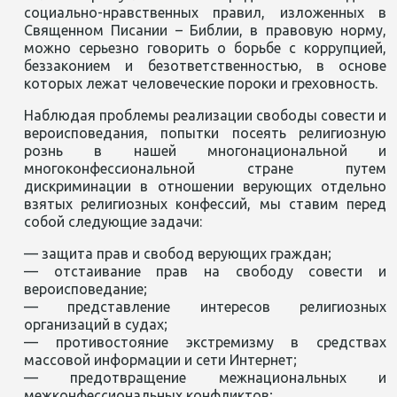
социально-нравственных правил, изложенных в
Священном Писании – Библии, в правовую норму,
можно серьезно говорить о борьбе с коррупцией,
беззаконием и безответственностью, в основе
которых лежат человеческие пороки и греховность.
Наблюдая проблемы реализации свободы совести и
вероисповедания, попытки посеять религиозную
рознь в нашей многонациональной и
многоконфессиональной стране путем
дискриминации в отношении верующих отдельно
взятых религиозных конфессий, мы ставим перед
собой следующие задачи:
— защита прав и свобод верующих граждан;
— отстаивание прав на свободу совести и
вероисповедание;
— представление интересов религиозных
организаций в судах;
— противостояние экстремизму в средствах
массовой информации и сети Интернет;
— предотвращение межнациональных и
межконфессиональных конфликтов;