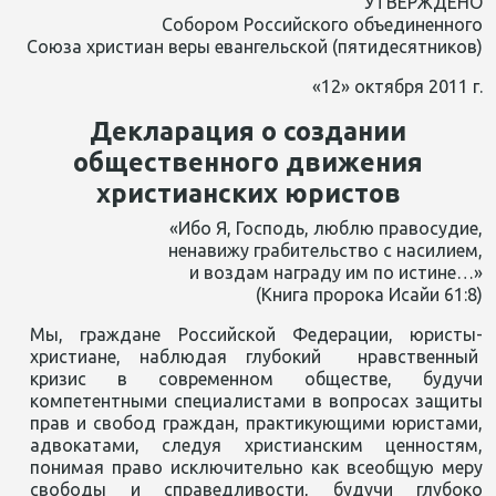
УТВЕРЖДЕНО
Собором Российского объединенного
Союза христиан веры евангельской (пятидесятников)
«12» октября 2011 г.
Декларация о создании
общественного движения
христианских юристов
«Ибо Я, Господь, люблю правосудие,
ненавижу грабительство с насилием,
и воздам награду им по истине…»
(Книга пророка Исайи 61:8)
Мы, граждане Российской Федерации, юристы-
христиане, наблюдая глубокий нравственный
кризис в современном обществе, будучи
компетентными специалистами в вопросах защиты
прав и свобод граждан, практикующими юристами,
адвокатами, следуя христианским ценностям,
понимая право исключительно как всеобщую меру
свободы и справедливости, будучи глубоко