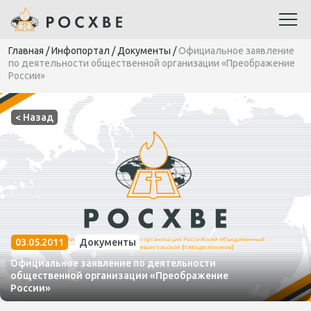
Главная
/
Инфопортал
/
Документы
/
Официальное заявление
по деятельности общественной организации «Преображение
России»
< Назад
03.05.2011
Документы
Официальное заявление по деятельности
общественной организации «Преображение
России»