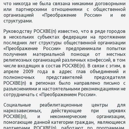
что никогда не была связана никакими договорными
или партнерскими отношениями с общественной
организацией «Преображение России» и ее
структурами.
Руководству РОСХВЕ(п) известно, что в ряде городов
в нескольких субъектах федерации на протяжении
последних лет структуры общественной организации
«Преображение России» предпринимали попытки
получения материальной помощи от местных
религиозных организаций различных конфессий, в том
числе входящих в состав РОСХВЕ(п). В связи с этим, в
апреле 2009 года в адрес глав объединений и
полномочных представителей председателя
РОСХВЕ(п) в регионах было направлено письмо с
разъяснениями и настоятельными рекомендациями не
сотрудничать с «Преображением России».
Социальные реабилитационные центры для
наркозависимых, действующие при церквях
РОСХВЕ(п), и некоммерческие организации,
помогающие данной категории граждан, являющиеся
партнерами РОСХВЕ(п), работают по программам,