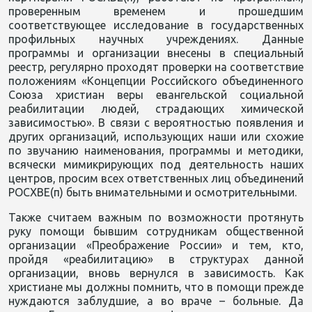
проверенным временем и прошедшим
соответствующее исследование в государственных
профильных научных учреждениях. Данные
программы и организации внесены в специальный
реестр, регулярно проходят проверки на соответствие
положениям «Концепции Российского объединенного
Союза христиан веры евангельской социальной
реабилитации людей, страдающих химической
зависимостью». В связи с вероятностью появления и
других организаций, использующих наши или схожие
по звучанию наименования, программы и методики,
всячески мимикрирующих под деятельность наших
центров, просим всех ответственных лиц объединений
РОСХВЕ(п) быть внимательными и осмотрительными.
Также считаем важным по возможности протянуть
руку помощи бывшим сотрудникам общественной
организации «Преображение России» и тем, кто,
пройдя «реабилитацию» в структурах данной
организации, вновь вернулся в зависимость. Как
христиане мы должны помнить, что в помощи прежде
нуждаются заблудшие, а во враче – больные. Да