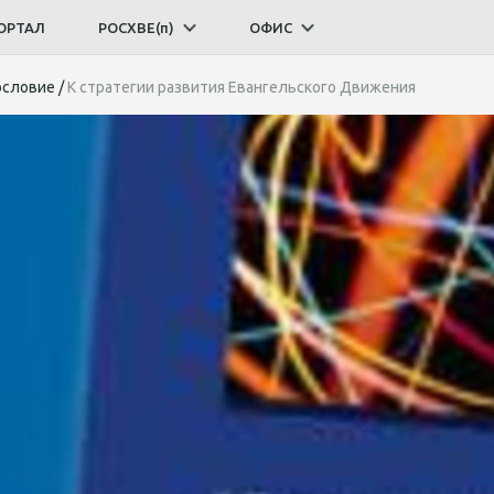
ОРТАЛ
РОСХВЕ(п)
ОФИС
ословие
/
К стратегии развития Евангельского Движения