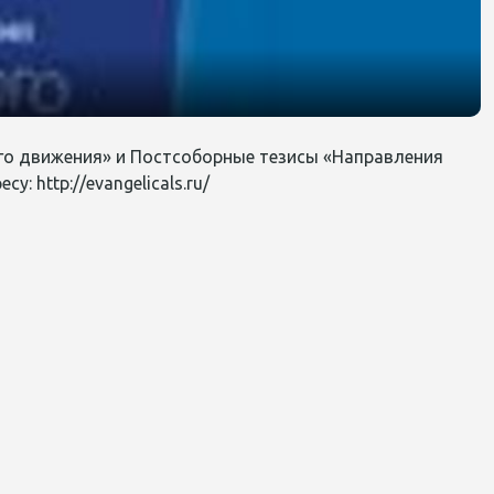
го движения» и Постсоборные тезисы «Направления
 http://evangelicals.ru/