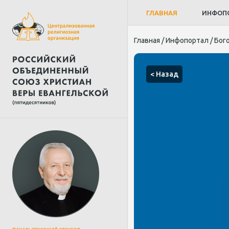
ГЛАВНАЯ
ИНФОП
Главная
/
Инфопортал
/
Бог
< Назад
Начальствующий епископ