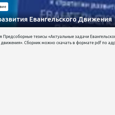
вие
 развития Евангельского Движения
бя Предсоборные тезисы «Актуальные задачи Евангельско
движения». Сборник можно скачать в формате pdf по адресу: