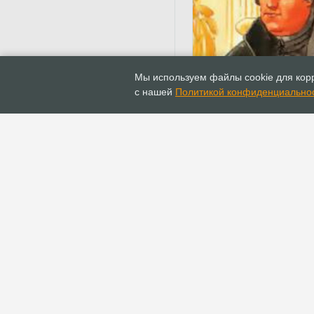
31.10.2010
Богословие
Мы используем файлы cookie для корр
95 тезисов против
с нашей
Политикой конфиденциально
индульгенций
ГЛАВНАЯ
ИНФОПОРТАЛ