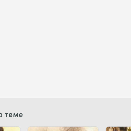
о теме