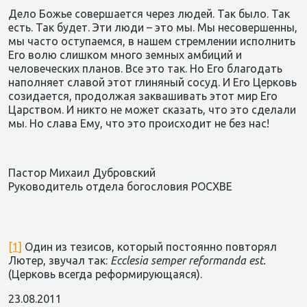
Дело Божье совершается через людей. Так было. Так
есть. Так будет. Эти люди – это мы. Мы несовершенны,
мы часто оступаемся, в нашем стремлении исполнить
Его волю слишком много земных амбиций и
человеческих планов. Все это так. Но Его благодать
наполняет славой этот глиняный сосуд. И Его Церковь
созидается, продолжая заквашивать этот мир Его
Царством. И никто не может сказать, что это сделали
мы. Но слава Ему, что это происходит не без нас!
Пастор Михаил Дубровский
Руководитель отдела богословия РОСХВЕ
[1]
Один из тезисов, который постоянно повторял
Лютер, звучал так:
Ecclesia semper reformanda est
.
(Церковь всегда реформирующаяся).
23.08.2011