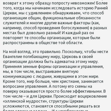
возврат к этому образцу попросту невозможен! Более
того, когда мы начинаем исследовать историю Ранней
Церкви, мы с удивлением обнаруживаем, что способ
организации общин, функциональные обязанности
служителей и многие другие важные факторы (как,
например, способ проведения богослужения) в разных
местах был довольно разный! И каждый раз он
повторяет те способы организации, которые были
распространены в обществе той области.
На мой взгляд, это правильно. Поскольку, чтобы нести
Евангелие погибающему миру, Церковь в своей
организации должна быть адекватна этому миру.
Применяя земные формы организации и управления,
мы, в том числе, выстраиваем внятную
коммуникацию с людьми, живущими в этом мире.
Кроме того, мир больше, чем христиане, занимается
вопросами управления. А потому его схемы на
поверку оказываются просто более эффективными. В
том числе – и для Церкви. Происходит воцерковление
«эллинской мудрости», структуры Церкви
усложняются, становятся способными решать все