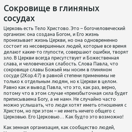
Сокровище в глиняных
сосудах
Церковь есть Тело Христово. Это – богочеловеческий
организм: она создана Богом, и Его жизнь
пронизывает жизнь Церкви, но она одновременно
состоит из несовершенных людей, которые все время
делают какие-то глупости, совершают ошибки, творят
зло. В Церкви всегда присутствует и Божественная
слава, и человеческая слабость. Слова Павла, что
сокровище славы Божьей мы носим в глиняном
сосуде (2Кор.4:7) в равной степени применимы не
только к отдельным людям, но к Церкви в целом.
Равно как и вывод Павла, что это, как раз, верно,
потому что в этом случае «преизбыточная сила будет
приписываема Богу, а не нам». Не случайно часто
можно услышать, что люди хотят иметь отношения с
Христом, но при этом – не иметь ничего общего с
Церковью. Его Церковью… Как будто это возможно!
Как земная организация, как сообщество людей,