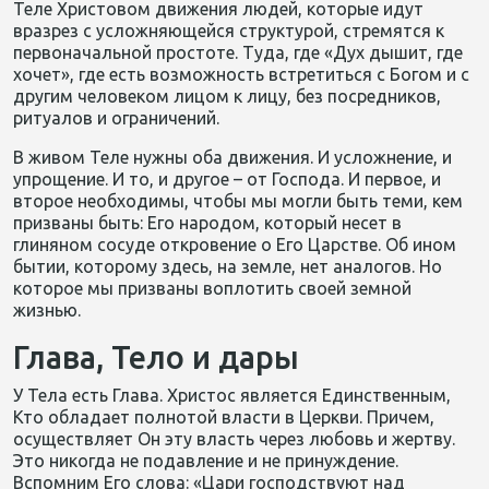
Теле Христовом движения людей, которые идут
вразрез с усложняющейся структурой, стремятся к
первоначальной простоте. Туда, где «Дух дышит, где
хочет», где есть возможность встретиться с Богом и с
другим человеком лицом к лицу, без посредников,
ритуалов и ограничений.
В живом Теле нужны оба движения. И усложнение, и
упрощение. И то, и другое – от Господа. И первое, и
второе необходимы, чтобы мы могли быть теми, кем
призваны быть: Его народом, который несет в
глиняном сосуде откровение о Его Царстве. Об ином
бытии, которому здесь, на земле, нет аналогов. Но
которое мы призваны воплотить своей земной
жизнью.
Глава, Тело и дары
У Тела есть Глава. Христос является Единственным,
Кто обладает полнотой власти в Церкви. Причем,
осуществляет Он эту власть через любовь и жертву.
Это никогда не подавление и не принуждение.
Вспомним Его слова: «Цари господствуют над