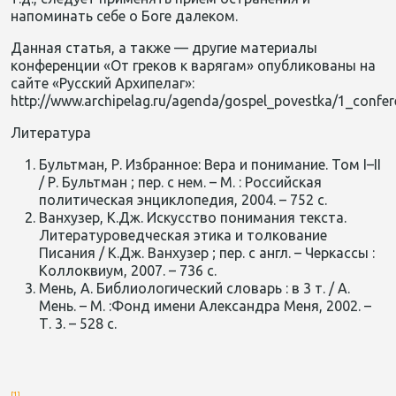
напоминать себе о Боге далеком.
Данная статья, а также — другие материалы
конференции «От греков к варягам» опубликованы на
сайте «Русский Архипелаг»:
http://www.archipelag.ru/agenda/gospel_povestka/1_confer
Литература
Бультман, Р. Избранное: Вера и понимание. Том I–II
/ Р. Бультман ; пер. с нем. – М. : Российская
политическая энциклопедия, 2004. – 752 с.
Ванхузер, К.Дж. Искусство понимания текста.
Литературоведческая этика и толкование
Писания / К.Дж. Ванхузер ; пер. с англ. – Черкассы :
Коллоквиум, 2007. – 736 с.
Мень, А. Библиологический словарь : в 3 т. / А.
Мень. – М. :Фонд имени Александра Меня, 2002. –
Т. 3. – 528 с.
[1]