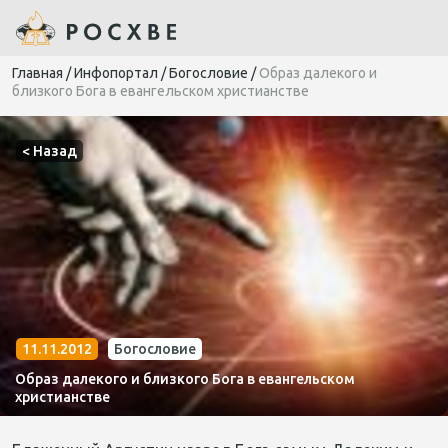
Главная
/
Инфопортал
/
Богословие
/
Образ далекого и
близкого Бога в евангельском христианстве
< Назад
11.11.2012
Богословие
Образ далекого и близкого Бога в евангельском
христианстве