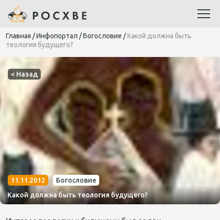
Главная
/
Инфопортал
/
Богословие
/
Какой должна быть
теология будущего?
< Назад
11.11.2012
Богословие
Какой должна быть теология будущего?