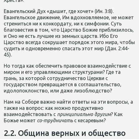
Христа».
Евангельский Дух «дышит, где хочет» (Ин. 3:8).
Евангельское движение, Им вдохновляемое, не может
стремиться ни к конкордату, ни к симфонии. Суть
благовестия в том, что Царство Божие приблизилось,
и Оно не есть лучшее из земных царств. Ибо Его
Царство всегда сокрушает порядок этого мира, чтобы
судить и одновременно спасать этот мир (Дан. 2:44-
45).
Но тогда как обеспечить правовое взаимодействие с
миром и его управляющими структурами? Где та
грань, за которой сотрудничество Церкви с
государством превращается в соглашательство,
идолопоклонство, или даже лизоблюдство?
Нам на Соборе важно найти ответы на эти вопросы, а
также на вопрос: как можно продуктивно
взаимодействовать с
принципиально другим
? Как
Божье может
со-трудничать
с кесаревым?
2.2. Община верных и общество