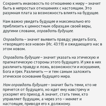
Сохранять инаковость по отношению к миру – значит
быть в непростых отношениях с настоящим. Это
разумная плата за возможность влиять на будущее.
Нам важно увидеть будущее и максимально его
приблизить к ценностным образцам своей веры,
другими словами,
оправдать будущее
.
Оправдать
– значит выявить правду; увидеть Бога,
«творящего все новое» (Ис. 43:19) и ожидающего нас в
этом новом.
Оправдать будущее
– значит указать на этическую и
прагматическую стороны этого будущего. И уже в них
различить правду и ложь, возможности и искушения,
Бога и грех. Различить — и тем самым заложить
этическое основание будущего мира.
Нам оправдать будущее
– значит быть теми, кто не
прячется от будущего, но идет ему навстречу и
ускоряет его приход. А значит, стать теми, кто
управляет будущим, а через это – меняет и
настоящее, приводя его к должному.