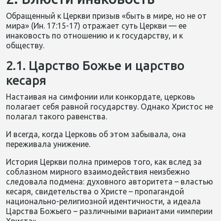
Обращенный к Церкви призыв «быть в мире, но не от
мира» (Ин. 17:15-17) отражает суть Церкви — ее
инаковость по отношению и к государству, и к
обществу.
2.1. Царство Божье и царство
кесаря
Настаивая на симфонии или конкордате, церковь
полагает себя равной государству. Однако Христос не
полагал такого равенства.
И всегда, когда Церковь об этом забывала, она
переживала унижение.
История Церкви полна примеров того, как вслед за
соблазном мирного взаимодействия неизбежно
следовала подмена: духовного авторитета – властью
кесаря, свидетельства о Христе – пропагандой
национально-религиозной идентичности, а идеала
Царства Божьего – различными вариантами «империи