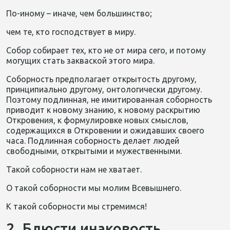
По-иному – иначе, чем большинство;
чем те, кто господствует в миру.
Собор собирает тех, кто не от мира сего, и потому
могущих стать закваской этого мира.
Соборность предполагает открытость другому,
принципиально другому, онтологически другому.
Поэтому подлинная, не имитированная соборность
приводит к новому знанию, к новому раскрытию
Откровения, к формулировке новых смыслов,
содержащихся в Откровении и ожидавших своего
часа. Подлинная соборность делает людей
свободными, открытыми и мужественными.
Такой соборности нам не хватает.
О такой соборности мы молим Всевышнего.
К такой соборности мы стремимся!
2. Блюсти инаковость