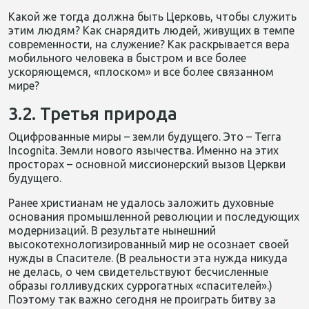
Какой же тогда должна быть Церковь, чтобы служить
этим людям? Как снарядить людей, живущих в темпе
современности, на служение? Как раскрывается вера
мобильного человека в быстром и все более
ускоряющемся, «плоском» и все более связанном
мире?
3.2. Третья природа
Оцифрованные миры – земли будущего. Это – Terra
Incognita. Земли нового язычества. Именно на этих
просторах – основной миссионерский вызов Церкви
будущего.
Ранее христианам не удалось заложить духовные
основания промышленной революции и последующих
модернизаций. В результате нынешний
высокотехнологизированный мир не осознает своей
нужды в Спасителе. (В реальности эта нужда никуда
не делась, о чем свидетельствуют бесчисленные
образы голливудских суррогатных «спасителей».)
Поэтому так важно сегодня не проиграть битву за