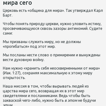
мира сего
Церковь есть «община для мира». Так утверждал Карл
Барт.
Чтобы понять природу церкви, нужно уловить истину,
просвечивающуюся сквозь зазоры антиномий. Судите
сами:
Мы призваны служить миру, но не должны
«прогибаться» под этот мир.
Мы посланы нести слово о примирении и вынуждены
вести духовную войну.
Нам нужно «хранить себя неоскверненными от мира»
(Иак. 1:27), сохраняя максимальную к этому миру
открытость.
Наша миссия в том, чтобы вырывать людей из
царства мира сего, возвращая их в этот мир
свидетелями и посланниками. Ведь чтобы быть
закваской чего-либо, нужно быть
в этом
не будучи
этим
.