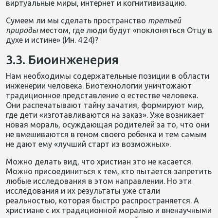
виртуальные миры, интернет и когнитивизацию.
Сумеем ли мы сделать пространство
третьей
природы
местом, где люди будут «поклоняться Отцу в
духе и истине» (Ин. 4:24)?
3.3. Биоинженерия
Нам необходимы содержательные позиции в области
инженерии человека. Биотехнологии уничтожают
традиционное представление о естестве человека.
Они распечатывают тайну зачатия, формируют мир,
где дети «изготавливаются на заказ». Уже возникает
новая мораль, осуждающая родителей за то, что они
не вмешиваются в геном своего ребенка и тем самым
не дают ему «лучший старт из возможных».
Можно делать вид, что христиан это не касается.
Можно присоединиться к тем, кто пытается запретить
любые исследования в этом направлении. Но эти
исследования и их результаты уже стали
реальностью, которая быстро распространяется. А
христиане с их традиционной моралью и вненаучными