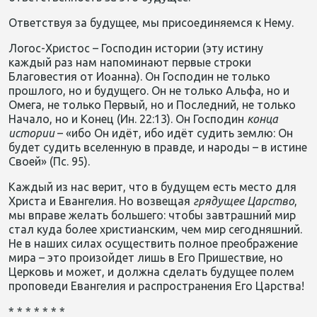
Ответствуя за будущее, мы присоединяемся к Нему.
Логос-Христос – Господин истории (эту истину
каждый раз нам напоминают первые строки
Благовестия от Иоанна). Он Господин не только
прошлого, но и будущего. Он не только Альфа, но и
Омега, не только Первый, но и Последний, не только
Начало, но и Конец (Ин. 22:13). Он Господин
конца
истории
– «ибо Он идёт, ибо идёт судить землю: Он
будет судить вселенную в правде, и народы – в истине
Своей» (Пс. 95).
Каждый из нас верит, что в будущем есть место для
Христа и Евангелия. Но возвещая
грядущее
Царство
,
мы вправе желать большего: чтобы завтрашний мир
стал куда более христианским, чем мир сегодняшний.
Не в наших силах осуществить полное преображение
мира – это произойдет лишь в Его Пришествие, но
Церковь и может, и должна сделать будущее полем
проповеди Евангелия и распространения Его Царства!
* * * * * * *