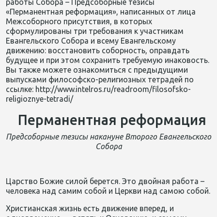
работы Собора – Предсоборные тезисы
«Перманентная реформация», написанных от лица
Межсоборного присутствия, в которых
сформулированы три требования к участникам
Евангельского Собора и всему Евангельскому
движению: восстановить соборность, оправдать
будущее и при этом сохранить требуемую инаковость.
Вы также можете ознакомиться с предыдущими
выпусками философско-религиозных тетрадей по
ссылке: http://www.intelros.ru/readroom/filosofsko-
religioznye-tetradi/
Перманентная реформация
Предсоборные тезисы накануне Второго Евангельского
Собора
Царство Божие силой берется. Это двойная работа –
человека над самим собой и Церкви над самою собой.
Христианская жизнь есть движение вперед, и