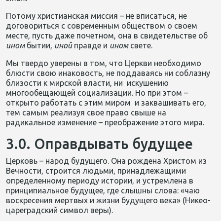
Потому христианская миссия – не вписаться, не
договориться с современным обществом о своем
месте, пусть даже почетном, она в свидетельстве об
ином
бытии,
иной
правде и
ином
свете.
Мы твердо уверены в том, что Церкви необходимо
блюсти свою инаковость, не поддаваясь ни соблазну
близости к мирской власти, ни искушению
многообещающей социализации. Но при этом –
открыто работать с этим миром и заквашивать его,
тем самым реализуя свое право свыше на
радикальное изменение – преображение этого мира.
3.0. Оправдывать будущее
Церковь – народ будущего. Она рождена Христом из
Вечности, строится людьми, принадлежащими
определенному периоду истории, и устремлена в
принципиальное будущее, где слышны слова: «чаю
воскресения мертвых и жизни будущего века» (Никео-
цареградский символ веры).