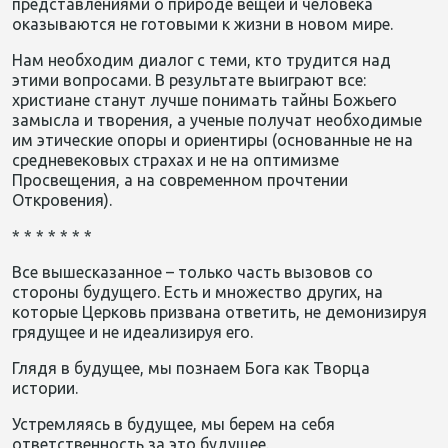
представлениями о природе вещей и человека
оказываются не готовыми к жизни в новом мире.
Нам необходим диалог с теми, кто трудится над
этими вопросами. В результате выиграют все:
христиане станут лучше понимать тайны Божьего
замысла и творения, а ученые получат необходимые
им этические опоры и ориентиры (основанные не на
средневековых страхах и не на оптимизме
Просвещения, а на современном прочтении
Откровения).
* * * * * * *
Все вышесказанное – только часть вызовов со
стороны будущего. Есть и множество других, на
которые Церковь призвана ответить, не демонизируя
грядущее и не идеализируя его.
Глядя в будущее, мы познаем Бога как Творца
истории.
Устремляясь в будущее, мы берем на себя
ответственность за это будущее.