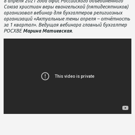
8 апреля 2021 года офис Российского объединенного
Союза христиан веры евангельской (пятидесятников)
организовал вебинар для бухгалтеров религиозных
организаций «Актуальные темы апреля – отчётность
за 1 квартал». Ведущая вебинара главный бухгалтер
РОСХВЕ
Марина Матиевская
.