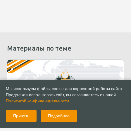
Материалы по теме
Мы используем файлы cookie для корректной работы сайта.
Продолжая использовать сайт, вы соглашаетесь с нашей
Политикой конфиденциальности
.
01.01.1970
Публикации
Принять
Подробнее
Итоговое заявление Собора РОСХВЕ 2022