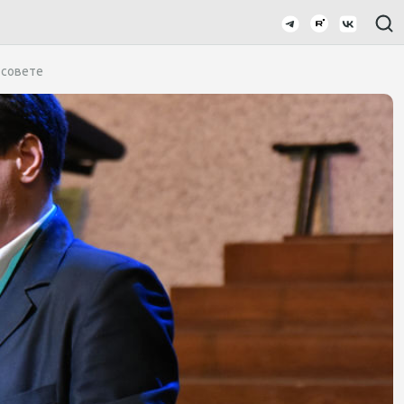
 совете