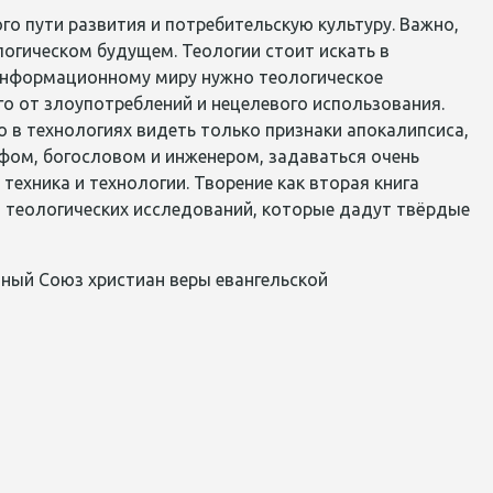
о пути развития и потребительскую культуру. Важно,
огическом будущем. Теологии стоит искать в
 информационному миру нужно теологическое
ого от злоупотреблений и нецелевого использования.
о в технологиях видеть только признаки апокалипсиса,
ом, богословом и инженером, задаваться очень
ехника и технологии. Творение как вторая книга
т теологических исследований, которые дадут твёрдые
ный Союз христиан веры евангельской