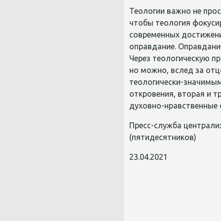
Теологии важно не прос
чтобы теология фокусир
современных достижени
оправдание. Оправдание
Через теологическую пр
но можно, вслед за от
теологически-значимым 
откровения, вторая и 
духовно-нравственные 
Пресс-служба централи
(пятидесятников)
23.04.2021