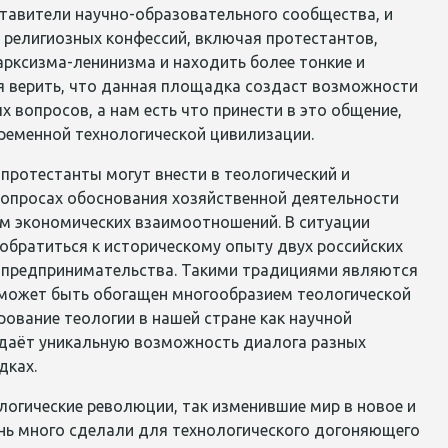
ставители научно-образовательного сообщества, и
 религиозных конфессий, включая протестантов,
рксизма-ленинизма и находить более тонкие и
я верить, что данная площадка создаст возможности
 вопросов, а нам есть что принести в это общение,
временной технологической цивилизации.
 протестанты могут внести в теологический и
 вопросах обоснования хозяйственной деятельности
ам экономических взаимоотношений. В ситуации
 обратиться к историческому опыту двух российских
 предпринимательства. Такими традициями являются
 может быть обогащен многообразием теологической
ование теологии в нашей стране как научной
здаёт уникальную возможность диалога разных
дках.
логические революции, так изменившие мир в новое и
ень много сделали для технологического догоняющего