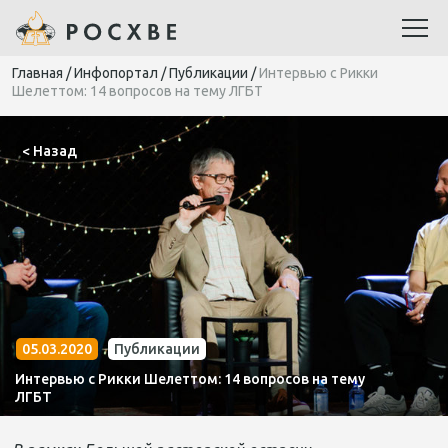
Главная
/
Инфопортал
/
Публикации
/
Интервью с Рикки
Шелеттом: 14 вопросов на тему ЛГБТ
< Назад
05.03.2020
Публикации
Интервью с Рикки Шелеттом: 14 вопросов на тему
ЛГБТ