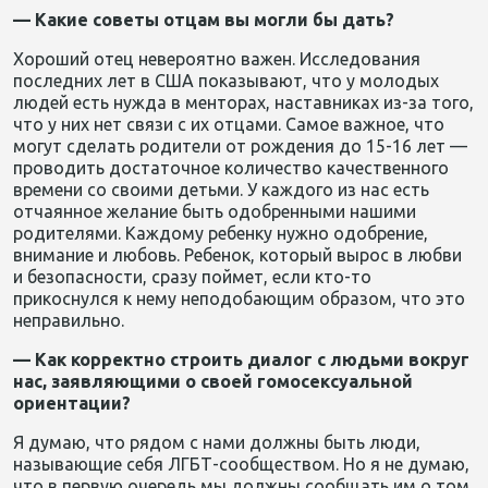
— Какие советы отцам вы могли бы дать?
Хороший отец невероятно важен. Исследования
последних лет в США показывают, что у молодых
людей есть нужда в менторах, наставниках из-за того,
что у них нет связи с их отцами. Самое важное, что
могут сделать родители от рождения до 15-16 лет —
проводить достаточное количество качественного
времени со своими детьми. У каждого из нас есть
отчаянное желание быть одобренными нашими
родителями. Каждому ребенку нужно одобрение,
внимание и любовь. Ребенок, который вырос в любви
и безопасности, сразу поймет, если кто-то
прикоснулся к нему неподобающим образом, что это
неправильно.
— Как корректно строить диалог с людьми вокруг
нас, заявляющими о своей гомосексуальной
ориентации?
Я думаю, что рядом с нами должны быть люди,
называющие себя ЛГБТ-сообществом. Но я не думаю,
что в первую очередь мы должны сообщать им о том,