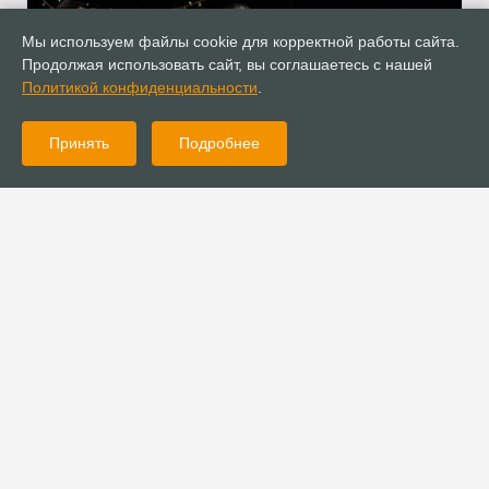
Мы используем файлы cookie для корректной работы сайта.
Продолжая использовать сайт, вы соглашаетесь с нашей
Политикой конфиденциальности
.
Принять
Подробнее
05.03.2020
Публикации
Интервью с Рикки Шелеттом: 14 вопросов на тему ЛГБТ
04.03.2020
Новости