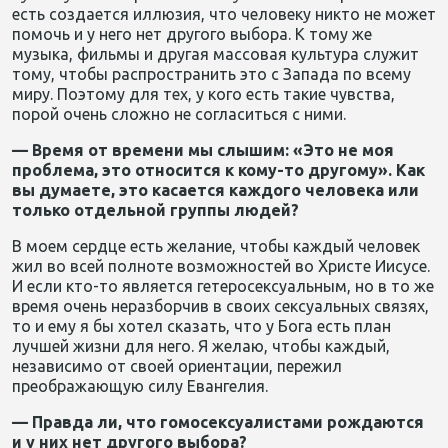
есть создается иллюзия, что человеку никто не может
помочь и у него нет другого выбора. К тому же
музыка, фильмы и другая массовая культура служит
тому, чтобы распространить это с Запада по всему
миру. Поэтому для тех, у кого есть такие чувства,
порой очень сложно не согласиться с ними.
— Время от времени мы слышим: «Это не моя
проблема, это относится к кому-то другому». Как
вы думаете, это касается каждого человека или
только отдельной группы людей?
В моем сердце есть желание, чтобы каждый человек
жил во всей полноте возможностей во Христе Иисусе.
И если кто-то является гетеросексуальным, но в то же
время очень неразборчив в своих сексуальных связях,
то и ему я бы хотел сказать, что у Бога есть план
лучшей жизни для него. Я желаю, чтобы каждый,
независимо от своей ориентации, пережил
преображающую силу Евангелия.
— Правда ли, что гомосексуалистами рождаются
и у них нет другого выбора?