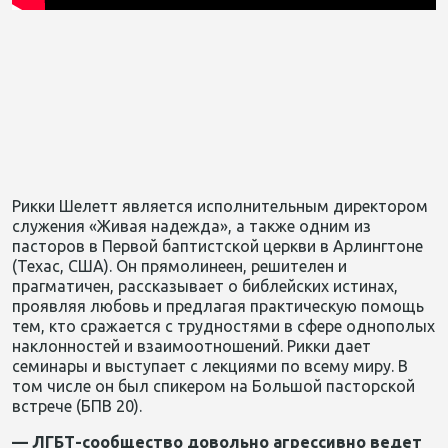
Рикки Шелетт является исполнительным директором
служения «Живая надежда», а также одним из
пасторов в Первой баптистской церкви в Арлингтоне
(Техас, США). Он прямолинеен, решителен и
прагматичен, рассказывает о библейских истинах,
проявляя любовь и предлагая практическую помощь
тем, кто сражается с трудностями в сфере однополых
наклонностей и взаимоотношений. Рикки дает
семинары и выступает с лекциями по всему миру. В
том числе он был спикером на Большой пасторской
встрече (БПВ 20).
— ЛГБТ-сообщество довольно агрессивно ведет