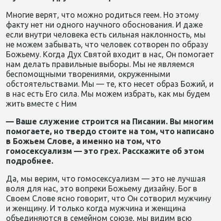
Многие верят, что можно родиться геем. Но этому
факту нет ни одного научного обоснования. И даже
если внутри человека есть сильная наклонность, мы
не можем забывать, что человек сотворен по образу
Божьему. Когда Дух Святой входит в нас, Он помогает
нам делать правильные выборы. Мы не являемся
беспомощными творениями, окруженными
обстоятельствами. Мы — те, кто несет образ Божий, и
в нас есть Его сила. Мы можем избрать, как мы будем
жить вместе с Ним
— Ваше служение строится на Писании. Вы многим
помогаете, но твердо стоите на том, что написано
в Божьем Слове, а именно на том, что
гомосексуализм — это грех. Расскажите об этом
подробнее.
Да, мы верим, что гомосексуализм — это не лучшая
воля для нас, это вопреки Божьему дизайну. Бог в
Своем Слове ясно говорит, что Он сотворил мужчину
и женщину. И только когда мужчина и женщина
объединяются в семейном союзе, мы видим всю