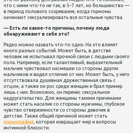
что с ними что-то не так, в 5–7 лет, но большинство —
в период полового созревания, когда гормоны
начинают сексуализировать все остальные чувства.
— Есть ли какие-то причины, почему люди
обнаруживают в себе это?
Редко можно назвать что-то одно. На это влияет
много разных событий. Может быть, в детстве
человек не испытывал прочной связи с людьми своего
пола. Например, если талантливый, выразительный
мальчик чувствовал насмешки со стороны других
мальчиков и видел отличия от них. Может быть, у него
отсутствовала душевная дружественная связь с
отцом, а также он рос среди женщин и брал пример
лишь с них. Возможно, он перенес сексуальное
надругательство. Для женщины такими причинами
может стать насилие со стороны мужчины, глубокое
чувство отверженности со стороны девочек в
детстве. Также общей причиной может стать
порнография
, которая извращает мир и вопросы
интимной близости.