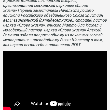
В рамках Большой пасторской встречи,
организованной московской церковью «Слово
жизни» Первый заместитель Начальствующего
епископа Российского объединенного Союза христиан
веры евангельской (пятидесятников), старший пастор
церкви «Слово жизни», епископ Маттс-Ола Исхоел и
молодежный пастор церкви «Слово жизни» Алексей
Романов задали вопросы одному из почетных гостей
мероприятия – преподобному Рикки Шелетту о том,
как церкви вести себя в отношении ЛГБТ.