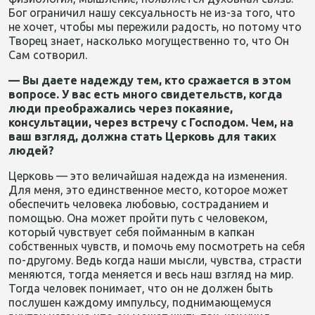
Бог ограничил нашу сексуальность не из-за того, что
не хочет, чтобы мы пережили радость, но потому что
Творец знает, насколько могущественно то, что Он
Сам сотворил.
— Вы даете надежду тем, кто сражается в этом
вопросе. У вас есть много свидетельств, когда
люди преображались через покаяние,
консультации, через встречу с Господом. Чем, на
ваш взгляд, должна стать Церковь для таких
людей?
Церковь — это величайшая надежда на изменения.
Для меня, это единственное место, которое может
обеспечить человека любовью, состраданием и
помощью. Она может пройти путь с человеком,
который чувствует себя пойманным в капкан
собственных чувств, и помочь ему посмотреть на себя
по-другому. Ведь когда наши мысли, чувства, страсти
меняются, тогда меняется и весь наш взгляд на мир.
Тогда человек понимает, что он не должен быть
послушен каждому импульсу, поднимающемуся