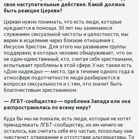
свои наступательные действия. Какой должна
быть реакция Церкви?
Церкви нужно понимать, что есть люди, которые
нуждаются в помощи. 30 лет мы занимаемся
служением сексуальной чистоты и целостности, мы
верим в исцеление через близкие отношения с
Иисусом Христом. Для этого мы развиваем группы
поддержки, в которых человек обнаруживает, что он
не один-единственный, кто, считая себя христианами,
испытывает проблемы в этой сфере. У нас также есть
«Дом надежды» — место, где в течение одного года в
атмосфере подотчетности люди разбираются в
вопросах сексуальности и с тем, что значит быть
благочестивым христианином.
— ЛГБТ-сообщество — проблема Запада или она
распространилась по всему миру?
Куда бы мы ни поехали, есть люди, которые не хотят
принадлежать ЛГБТ-сообществу, но им ничего не
осталось, как считать себя его частью, поскольку они
чувствуют отвержение и отсутствие альтернативы. То