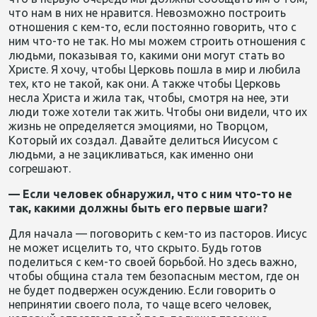
что нам в них не нравится. Невозможно построить
отношения с кем-то, если постоянно говорить, что с
ним что-то не так. Но мы можем строить отношения с
людьми, показывая то, какими они могут стать во
Христе. Я хочу, чтобы Церковь пошла в мир и любила
тех, кто не такой, как они. А также чтобы Церковь
несла Христа и жила так, чтобы, смотря на нее, эти
люди тоже хотели так жить. Чтобы они видели, что их
жизнь не определяется эмоциями, но Творцом,
Который их создал. Давайте делиться Иисусом с
людьми, а не зацикливаться, как именно они
согрешают.
— Если человек обнаружил, что с ним что-то не
так, какими должны быть его первые шаги?
Для начала — поговорить с кем-то из пасторов. Иисус
не может исцелить то, что скрыто. Будь готов
поделиться с кем-то своей борьбой. Но здесь важно,
чтобы община стала тем безопасным местом, где он
не будет подвержен осуждению. Если говорить о
непринятии своего пола, то чаще всего человек,