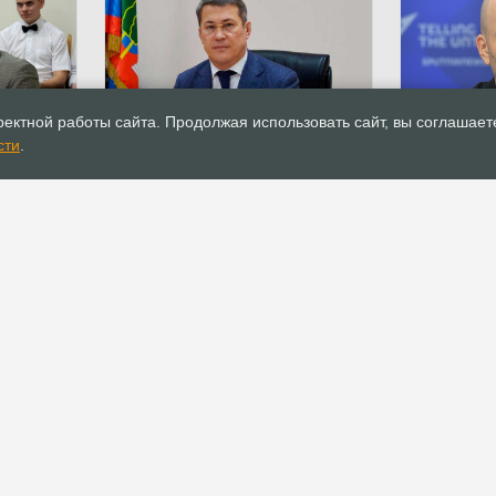
19.03.2021
Поздравления
19.03.2021
ектной работы сайта. Продолжая использовать сайт, вы соглашает
кий о
Глава Башкирии Р.Ф. Хабиров
А.В. Треть
сти
.
Он был
поздравил епископа С.В.
епископа С
юбовью к
Ряховского с днём рождения
рождения
РОСХВЕ(п)
ОФИС
О РОСХВЕ(п)
Аппарат РОСХВЕ(п)
О пятидесятниках
Реквизиты для
пожертвований
Основы вероучения
Документы
История РОСХВЕ(п)
Устав
Начальствующий епископ
Канонические правила
Духовный Совет
Положения и регламенты
Участники союза
Официальные
Заместители
рекомендации