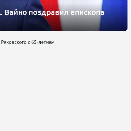
. Вайно поздравил епископа