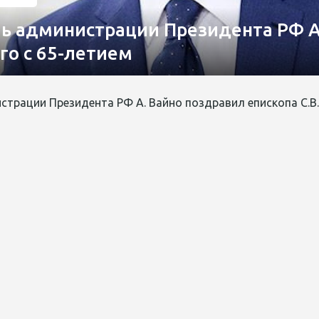
ь администрации Президента РФ А
ого с 65-летием