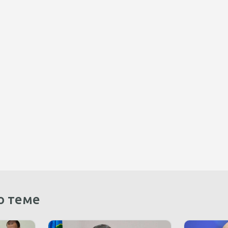
о теме