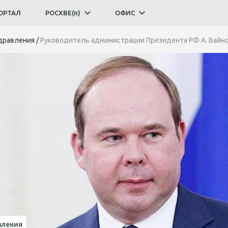
ОРТАЛ
РОСХВЕ(п)
ОФИС
дравления
/
Руководитель администрации Президента РФ А. Вайно 
вления