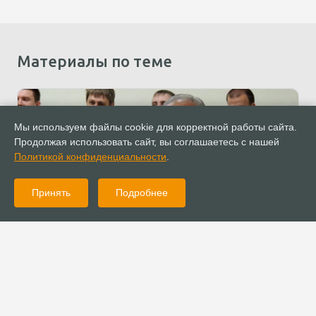
Материалы по теме
Мы используем файлы cookie для корректной работы сайта.
Продолжая использовать сайт, вы соглашаетесь с нашей
Политикой конфиденциальности
.
Принять
Подробнее
19.03.2021
Новости
Епископ Сергей Ряховский о Евгении Гончаренко: «Он был
пропитан музыкой и любовью к Господу»