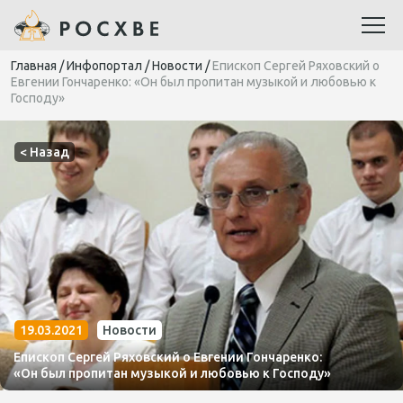
Главная
/
Инфопортал
/
Новости
/
Епископ Сергей Ряховский о
Евгении Гончаренко: «Он был пропитан музыкой и любовью к
Господу»
< Назад
19.03.2021
Новости
Епископ Сергей Ряховский о Евгении Гончаренко:
«Он был пропитан музыкой и любовью к Господу»