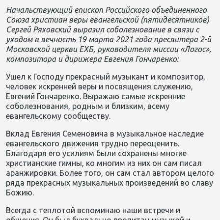
Начальствующий епископ Российского объединенного
Союза христиан веры евангельской (пятидесятников)
Сергей Ряховский выразил соболезнование в связи с
уходом в вечность 19 марта 2021 года пресвитера 2-й
Московской церкви ЕХБ, руководителя миссии «Логос»,
композитора и дирижера Евгения Гончаренко:
Ушел к Господу прекрасный музыкант и композитор,
человек искренней веры и посвящения служению,
Евгений Гончаренко. Выражаю самые искренние
соболезнования, родным и близким, всему
евангельскому сообществу.
Вклад Евгения Семеновича в музыкальное наследие
евангельского движения трудно переоценить.
Благодаря его усилиям были сохранены многие
христианские гимны, ко многим из них он сам писал
аранжировки. Более того, он сам стал автором целого
ряда прекрасных музыкальных произведений во славу
Божию.
Всегда с теплотой вспоминаю наши встречи и