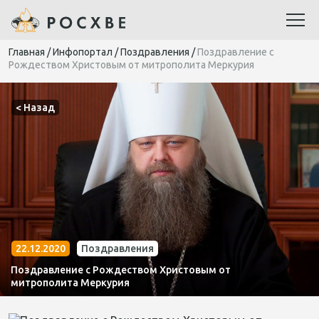
Главная
/
Инфопортал
/
Поздравления
/
Поздравление с
Рождеством Христовым от митрополита Меркурия
< Назад
22.12.2020
Поздравления
Поздравление с Рождеством Христовым от
митрополита Меркурия