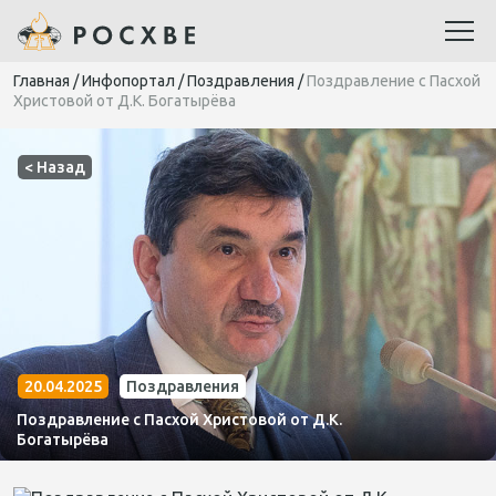
Главная
/
Инфопортал
/
Поздравления
/
Поздравление с Пасхой
Христовой от Д.К. Богатырёва
< Назад
20.04.2025
Поздравления
Поздравление с Пасхой Христовой от Д.К.
Богатырёва