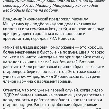
Лидер ЛДПР Владимир Жириновский объяснил премьер-
министру России Михаилу Мишустину какие кадры
необходимо брать на работу.
Владимир Жириновский предложил Михаилу
Мишустину при подборе кадров делать ставку на
холостых или семейных без детей, а по религиозному
принципу ориентироваться на староверов и
протестантов, передает РИА Новости.
«Михаил Владимирович, омоложение — это хорошо,
более энергичные и быстрые на подъем. Еще я говорю
то, что вам никто никогда не говорил: делайте ставку
на холостых или на семейных без детей. Вот они
работают. Если религиозный принцип брать — берите
староверов, берите протестантов. Это тоже можно
учитывать», — предложил Жириновский на встрече
членов кабмина с парламентариями.
Отметим, что это уже не первый случай, когда лидер
ЛДПР обращает внимание первых лиц государства на
порядочность и работоспособность протестантов и
старообрядцев. Ранее с подобными обращениями