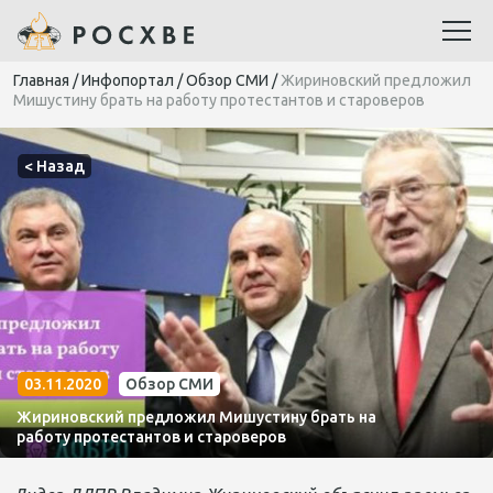
Главная
/
Инфопортал
/
Обзор СМИ
/
Жириновский предложил
Мишустину брать на работу протестантов и староверов
< Назад
03.11.2020
Обзор СМИ
Жириновский предложил Мишустину брать на
работу протестантов и староверов