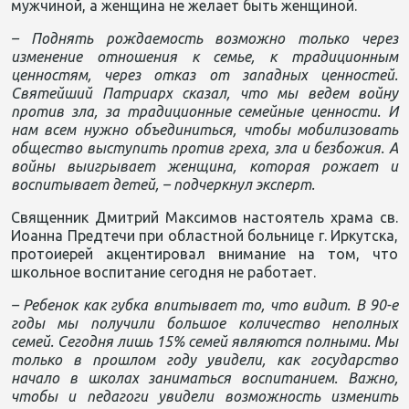
мужчиной, а женщина не желает быть женщиной.
– Поднять рождаемость возможно только через
изменение отношения к семье, к традиционным
ценностям, через отказ от западных ценностей.
Святейший Патриарх сказал, что мы ведем войну
против зла, за традиционные семейные ценности. И
нам всем нужно объединиться, чтобы мобилизовать
общество выступить против греха, зла и безбожия. А
войны выигрывает женщина, которая рожает и
воспитывает детей, – подчеркнул эксперт.
Священник Дмитрий Максимов настоятель храма св.
Иоанна Предтечи при областной больнице г. Иркутска,
протоиерей акцентировал внимание на том, что
школьное воспитание сегодня не работает.
– Ребенок как губка впитывает то, что видит. В 90-е
годы мы получили большое количество неполных
семей. Сегодня лишь 15% семей являются полными. Мы
только в прошлом году увидели, как государство
начало в школах заниматься воспитанием. Важно,
чтобы и педагоги увидели возможность изменить