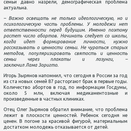
семьи давно назрели, демографическая проблема
актуальна.
– Важно освещать не только идеологическую, но и
психологическую часть проблемы. У молодежи нет
ответственности перед будущим. Именно поэтому
растет число абортов. Начинать следует со школы,
когда идет формирование личности, нужно
рассказывать о ценности семьи. Не чураться старых
методов, популяризировать святость и ценность
семьи через плакаты и лозунги, –
заключил Лама Зоригто.
Игорь Зырянов напомнил, что сегодня в России за год
из ста новых семей 87 расторгают брак в первые годы.
Количество абортов в год, по информации Госдумы,
около 5 млн, включая медикаментозные и
произведенные в частных клиниках.
Отец Олег Зырянов обратил внимание, что проблема
лежит в плоскости ценностей. Ребенок сегодня не
ценен. В погоне за красивой фигурой, материальным
достатком молодежь отказывается от детей.