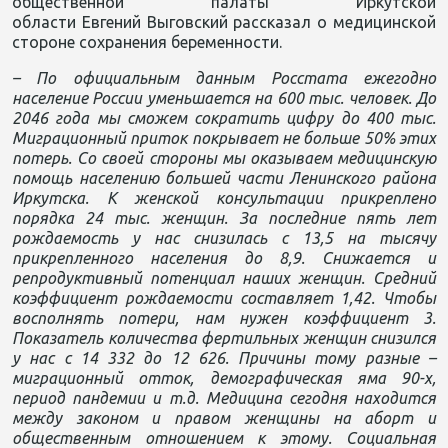
общественной палаты Иркутской
области Евгений Выговский рассказал о медицинской
стороне сохранения беременности.
– По официальным данным Росстата ежегодно
население России уменьшается на 600 тыс. человек. До
2046 года мы сможем сократить цифру до 400 тыс.
Миграционный приток покрывает не больше 50% этих
потерь. Со своей стороны мы оказываем медицинскую
помощь населению большей части Ленинского района
Иркутска. К женской консультации прикреплено
порядка 24 тыс. женщин. За последние пять лет
рождаемость у нас снизилась с 13,5 на тысячу
прикрепленного населения до 8,9. Снижается и
репродуктивный потенциал наших женщин. Средний
коэффициент рождаемости составляет 1,42. Чтобы
восполнять потери, нам нужен коэффициент 3.
Показатель количества фертильных женщин снизился
у нас с 14 332 до 12 626. Причины тому разные –
миграционный отток, демографическая яма 90-х,
период пандемии и т.д. Медицина сегодня находится
между законом и правом женщины на аборт и
общественным отношением к этому. Социальная