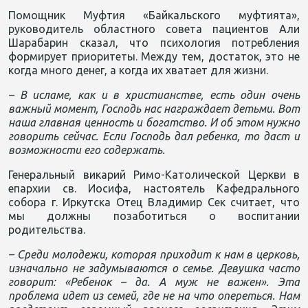
Помощник Муфтия «Байкальского муфтията»,
руководитель областного совета пациентов Али
Шарабарин сказал, что психология потребления
формирует приоритеты. Между тем, достаток, это не
когда много денег, а когда их хватает для жизни.
– В исламе, как и в христианстве, есть один очень
важный момент, Господь нас награждает детьми. Вот
наша главная ценность и богатство. И об этом нужно
говорить сейчас. Если Господь дал ребенка, то даст и
возможности его содержать.
Генеральный викарий Римо-Католической Церкви в
епархии св. Иосифа, настоятель Кафедрального
собора г. Иркутска Отец Владимир Сек считает, что
мы должны позаботиться о воспитании
родительства.
– Среди молодежи, которая приходит к нам в церковь,
изначально не задумываются о семье. Девушка часто
говорит: «Ребенок – да. А муж не важен». Эта
проблема идет из семей, где не на что опереться. Нам