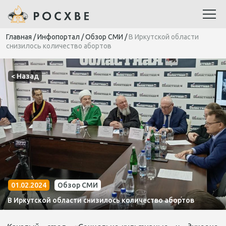
Главная
/
Инфопортал
/
Обзор СМИ
/
В Иркутской области
снизилось количество абортов
< Назад
01.02.2024
Обзор СМИ
В Иркутской области снизилось количество абортов