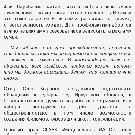
Али Шарабарин считает, что в любой сфере жизни
лучшее качество человека – ответственность. И семьи
это тоже касается. Если семья распадается, значит,
ответственность уходит. Для профилактики абортов
нужно не рекламу презервативов запускать, а рекламу
семьи.
– Мы забыли про грех прелюбодеяния, потеряли
стыдливость. Пока мы не вернемся к институту семьи
– ничего не изменится. И консолидация всех сил
общества, всех конфессий наиболее важна, потому
что мы должны объяснить детям, что хорошо и что
плохо.
Отец Олег Зырянов предложил подготовить
обращение к губернатору Иркутской области, к
Государственной думе о выработке программы, или
набора инструментов для диалога с
общественностью, в том числе возможности
создания фильмов, курсов для школ, консультаций.
Главный врач ОГАУЗ «Медсанчасть ИАПО», член