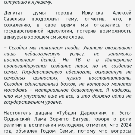
ситуацию к лучшему.
Депутат думы города Иркутска Алексей
Савельев продолжил тему, отметив, что, к
сожалению, в свое время мы отказались от
государственной идеологии, потеряв возможность
цензуры в хорошем смысле слова.
– Сегодня мы пожинаем плоды. Учителя оказывают
лишь педагогическую услугу, не занимаясь
воспитанием детей. На ТВ и в Интернете
пропагандируется создание пары, но не создание
семьи. Государственную идеологию, основанную на
семейных ценностях, нужно восстанавливать.
Сегодня единственный божок, на которого молится
молодежь – материальное благополучие. Я надеюсь,
что мы упустили еще не все, и это должно идти на
государственном уровне.
Настоятель дацана «Тубдэн Даржелин», п. Усть-
Ордынский Лама Зоригто Батуев, говоря о роли
религии в воспитании молодежи, отметил, что 2024
год объявлен Годом Семьи, потому что вопросы