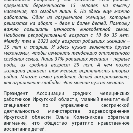
прерывали беременность 15 человек на тысячу
населения, то сегодня лишь 9. Но здесь еще можно
работать. Один из аргументов женщин, которые
решаются на аборт – двое и более детей. Поэтому
важно повышать ценность многодетной семьи.
Наиболее репродуктивный возраст с 18 до 35 лет.
Между тем в 2023 году возраст родивших женщин –
35 лет и старше. И здесь нужно включать другие
механизмы, чтобы изменить тенденцию отложенного
создания семьи. Лишь 37% родивших женщин – первые
роды, их средний возраст 29 лет. А чем позже
женщина рожает, тем меньше вероятность вторых
родов. Многие семьи рождение детей воспринимают,
как ограничение свободы. Это мнение нужно менять.
Президент Ассоциации средних медицинских
работников Иркутской области, главный внештатный
специалист по управлению сестринской
деятельностью министерства здравоохранения
Иркутской области Ольга Колесникова обратила
внимание, что общество утратило нравственное
воспитание детей.