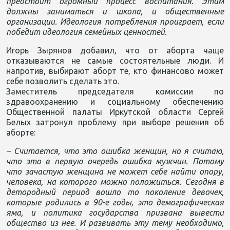
предстоит огромный процесс воспитания. Этим
должны заниматься и школа, и общественные
организации. Идеология потребления проиграет, если
победит идеология семейных ценностей.
Игорь Зырянов добавил, что от аборта чаще
отказываются не самые состоятельные люди. И
напротив, выбирают аборт те, кто финансово может
себе позволить сделать это.
Заместитель председателя комиссии по
здравоохранению и социальному обеспечению
Общественной палаты Иркутской области Сергей
Белых затронул проблему при выборе решения об
аборте:
– Считается, что это ошибка женщин, но я считаю,
что это в первую очередь ошибка мужчин. Потому
что зачастую женщина не может себе найти опору,
человека, на которого можно положиться. Сегодня в
детородный период вошло то поколение девочек,
которые родились в 90-е годы, это демографическая
яма, и политика государства призвана вывести
общество из нее. И развивать эту тему необходимо,