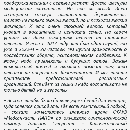
поддержка женщин с детьми растет. Далеко шагнули
медицинские технологии. Но это не всегда дает
женщинам стимул вынашивать беременность.
Влияет не только экономический, но и психологические
факторы. И это очень сложный вопрос, который
уходит в воспитание и ценности семьи. На своем
уровне мы даем женщинам неделю на принятие
решения. И если в 2017 году это был один случай, то
уже в 2022-м – 20 человек. Им нужна грамотность о
последствиях аборта, психологическая поддержка. К
этому надо привлекать и будущих отцов. Важен
комплексный подход в оказании помощи тем, кто
решился на прерывание беременности. И мы готовы
привлекать представителей религиозных
организаций. Все идет из семьи и надо воспитывать не
только детей, но и взрослых.
– Важно, чтобы было больше учреждений для женщин,
куда хочется приходить, где есть комплексный подход,
– сказала заместитель главного врача ОГАУЗ
«Медсанчасть ИАПО» по акушерско-гинекологической
помощи Татьяна Слаутина. – Количественный
показатель абортов у нас снизился. Если раньше