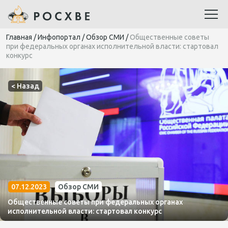
Главная
/
Инфопортал
/
Обзор СМИ
/
Общественные советы
при федеральных органах исполнительной власти: стартовал
конкурс
< Назад
07.12.2023
Обзор СМИ
Общественные советы при федеральных органах
исполнительной власти: стартовал конкурс