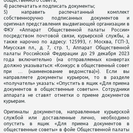
общественного совета;
4) распечатать и подписать документы;
5) направить распечатанный комплект
собственноручно подписанных документов и
оригинал представления выдвигающей организации в
ФКУ «Аппарат Общественной палаты России»
посредством почтовой связи, курьерской службы, а
также нарочно по адресу: 125993, г. Москва, ГСП-3,
Миусская пл., д. 7, стр. 1, Аппарат Общественной
палаты Российской Федерации до 29 декабря 2023
года включительно (на отправляемых конвертах
должно указываться: «Конкурс в общественный совет
при … (наименование ведомства)»). Если вы
направляете документы курьером, то в разделе
«получатель» указать: «Опустить в ящик «Для приема
документов в общественные советы»». Сотрудники
аппарата не ставят отметки о приеме документов
курьерам.
Оригиналы документов, направленные курьерской
службой или доставленные лично, необходимо
опустить в ящик «Для приема документов в
общественные советы» в фойе Общественной палаты