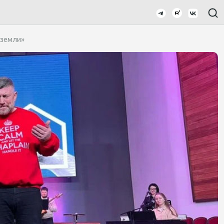
 земли»