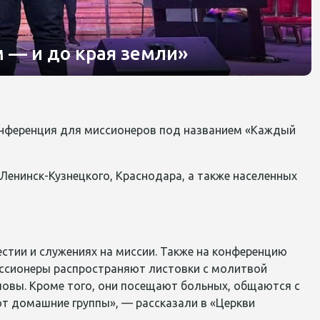
 — и до края земли»
онференция для миссионеров под названием «Каждый
 Ленинск-Кузнецкого, Краснодара, а также населенных
естии
и служения
х
на миссии. Также на конференцию
иссионеры распространяют листовки с молитвой
ловы. Кроме того, они посещают больных, общаются с
т домашние группы», — рассказали в «Церкви