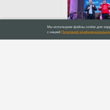
30.01.2023
Новости
Мы используем файлы cookie для корр
В Томске состоялась
с нашей
Политикой конфиденциально
конференция «Каждый
и до края земли»
ГЛАВНАЯ
ИНФОПОРТАЛ