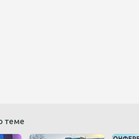
о теме