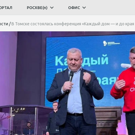
ОРТАЛ
РОСХВЕ(п)
ОФИС
ости
/
В Томске состоялась конференция «Каждый дом — и до края