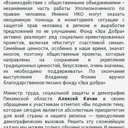
«Взаимодействие с общественными объединениями –
незаменимая часть работы Уполномоченного по
правам человека. Именно НКО могут оказать
неоценимую помощь в мониторинге ситуации с
защитой прав человека в регионе и выработке
предложений по ее улучшению. Фонд «Эра Добра»
активно реализует ряд социально-ориентированных
проектов, включая «Институт счастливой семьи».
Семейные ценности, особенно в наше время, значат
многое, поэтому общественные проекты, которые
направлены на сохранение и укрепление
традиционных ценностей, безусловно, очень значимы,
их необходимо поддерживать». По окончании
выступления Владимир Фомин вручил
благодарственное письмо фонду «Эра добра».
Министр труда, социальной защиты и демографии
Пензенской области
Алексей Качан
в своем
обращении к участникам отметил: «Вы подняли тему,
которая сегодня является абсолютным приоритетом
для всей страны и нашего региона — преодоление
демографических вызовов. Решить эту сложнейшую
задачу мы можем только общими усилиями. И именно