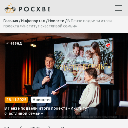
Главная
/
Инфопортал
/
Новости
/
В Пензе подвели итоги
проекта «Институт счастливой семьи»
< Назад
28.11.2025
Новости
В Пензе подвели итоги проекта «Институт
счастливой семьи»