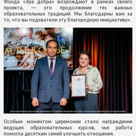
Фонда «Эра добра» возрождают в рамках своего
проекта, — это продолжение тех важных
образовательных традиций. Мы благодарны вам за
то, что вы подхватили эту благородную инициативу».
Особым моментом церемонии стало награждение
ведущих образовательных курсов, чья работа
помогла десяткам семей улучшить отношения.