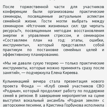
После торжественной части для участников
конференции были организованы практические
семинары, посвященные актуальным аспектам
семейной жизни. Гости могли выбрать между
семинаром «Источник жизненных сил: где черпать
ресурсы?», посвященным методам восстановления
энергии и управления стрессом, и семинаром
«Составляем план на год: этапы, ошибки,
инструменты», который представлял собой
практикум по постановке семейных целей и
эффективному планированию.
«Мы не давали сухую теорию — только практические
инструменты, которые можно применять сразу после
занятий», — подчеркнула Елена Киреева.
Кульминацией вечера стала презентация нового
проекта Фонда — «Клуб семей участников СВО
«Родные», который продолжит работу по поддержке
семей в регионе. В завершение мероприятия на сцене
выступил вокальный ансамбль «Родная земля» с
авторскими песнями, а Кристина Горбунова исполнила