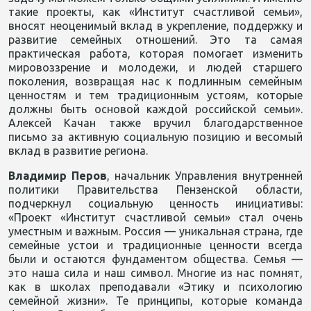
такие проекты, как «Институт счастливой семьи»,
вносят неоценимый вклад в укрепление, поддержку и
развитие семейных отношений. Это та самая
практическая работа, которая помогает изменить
мировоззрение и молодежи, и людей старшего
поколения, возвращая нас к подлинным семейным
ценностям и тем традиционным устоям, которые
должны быть основой каждой российской семьи».
Алексей Качан также вручил благодарственное
письмо за активную социальную позицию и весомый
вклад в развитие региона.
Владимир Перов
, начальник Управления внутренней
политики Правительства Пензенской области,
подчеркнул социальную ценность инициативы:
«Проект «Институт счастливой семьи» стал очень
уместным и важным. Россия — уникальная страна, где
семейные устои и традиционные ценности всегда
были и остаются фундаментом общества. Семья —
это наша сила и наш символ. Многие из нас помнят,
как в школах преподавали «Этику и психологию
семейной жизни». Те принципы, которые команда