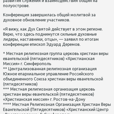
развития служения и взаимодействия общин на
полуострове.
Конференция завершилась общей молитвой за
духовное обновление участников.
«Я вижу, как Дух Святой действует в этом регионе.
Верю, что здесь поднимутся сильные духовные
лидеры, наставники, отцы», — заявил по итогам
конференции епископ Эдуард Деремов.
* Местная религиозная группа церковь христиан веры
евангельской (пятидесятников) «Христианская
Миссия» г. Симферополь
** Централизованная религиозная организация
Южное епархиальное управление Российского
объединенного Союза христиан веры евангельской
(пятидесятников)
*** Местная религиозная организация церковь
христиан веры евангельской (пятидесятников)
«Христианская миссия» г. Ростов-на-Дону
**** Местная Религиозная Организация Христиан Веры
Евангельской (Пятидесятников) «Христианский Центр