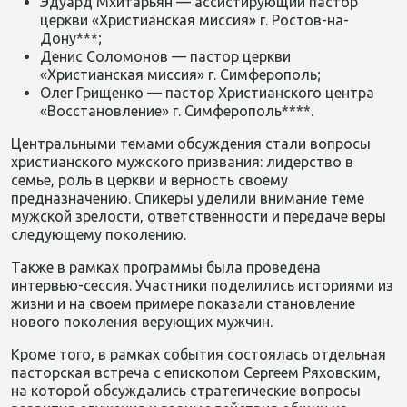
Эдуард Мхитарьян — ассистирующий пастор
церкви «Христианская миссия» г. Ростов-на-
Дону***;
Денис Соломонов — пастор церкви
«Христианская миссия» г. Симферополь;
Олег Грищенко — пастор Христианского центра
«Восстановление» г. Симферополь****.
Центральными темами обсуждения стали вопросы
христианского мужского призвания: лидерство в
семье, роль в церкви и верность своему
предназначению. Спикеры уделили внимание теме
мужской зрелости, ответственности и передаче веры
следующему поколению.
Также в рамках программы была проведена
интервью-сессия. Участники поделились историями из
жизни и на своем примере показали становление
нового поколения верующих мужчин.
Кроме того, в рамках события состоялась отдельная
пасторская встреча с епископом Сергеем Ряховским,
на которой обсуждались стратегические вопросы