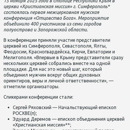
15 ноября 2025 года в столице Республики Крым в
церкви «Христианская миссия» г. Симферополь*
состоялась первая межцерковная мужская
конференция «Отцовство Бога». Мероприятие
объединило 400 участников из семи городов
полуострова и Запорожской области.
В конференции приняли участие представители
церквей из Симферополя, Севастополя, Ялты,
Феодосии, Красногвардейска, Керчи, Евпатории и
Мелитополя. «Впервые в Крыму представители сразу
нескольких церквей собрались вместе на одной
площадке. Для нас это новый шаг, который
объединил мужчин вокруг общих духовных
ориентиров, веры и личной ответственности», —
отметили организаторы.
Спикерами конференции стали:
Сергей Ряховский — Начальствующий епископ
РОСХВЕ(п);
Эдуард Деремов — епископ объединения церквей
«Христианская миссия»**;