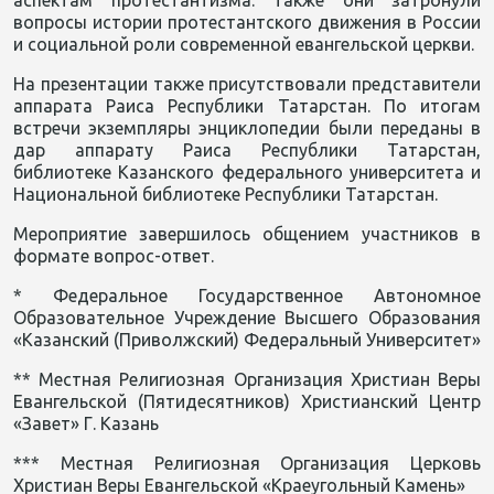
аспектам протестантизма. Также они затронули
вопросы истории протестантского движения в России
и социальной роли современной евангельской церкви.
На презентации также присутствовали представители
аппарата Раиса Республики Татарстан. По итогам
встречи экземпляры энциклопедии были переданы в
дар аппарату Раиса Республики Татарстан,
библиотеке Казанского федерального университета и
Национальной библиотеке Республики Татарстан.
Мероприятие завершилось общением участников в
формате вопрос-ответ.
* Федеральное Государственное Автономное
Образовательное Учреждение Высшего Образования
«Казанский (Приволжский) Федеральный Университет»
** Местная Религиозная Организация Христиан Веры
Евангельской (Пятидесятников) Христианский Центр
«Завет» Г. Казань
*** Местная Религиозная Организация Церковь
Христиан Веры Евангельской «Краеугольный Камень»