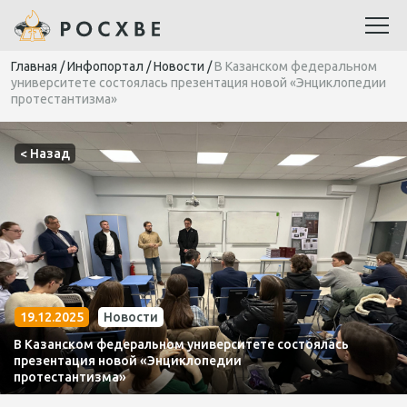
Главная
/
Инфопортал
/
Новости
/
В Казанском федеральном
университете состоялась презентация новой «Энциклопедии
протестантизма»
< Назад
19.12.2025
Новости
В Казанском федеральном университете состоялась
презентация новой «Энциклопедии
протестантизма»