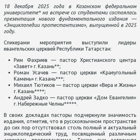
18 декабря 2025 года в Казанском федеральном
университете* на встрече со студентами состоялась
презентация нового фундаментального издания —
«Энциклопедии протестантизма», выпущенной в 2025
году.
Спикерами мероприятия выступили лидеры
евангельских церквей Республики Татарстан:
Рим Фахриев — пастор Христианского центра
«Завет» г. Казань**;
Роман Усачев — пастор церкви «Краеугольный
Камень» г. Казань***;
Михаил Тютиков — пастор церкви «Вера и Жизнь»
г. Казань****;
Андрей Задко — пастор церкви «Дом Евангелия»
г. Набережные Челны*****.
В своих докладах пасторы подчеркнули значимость
издания, отметив, что в русскоязычном пространстве
до сих пор отсутствовал столь полный и актуальный
энциклопедический труд, посвященный различным