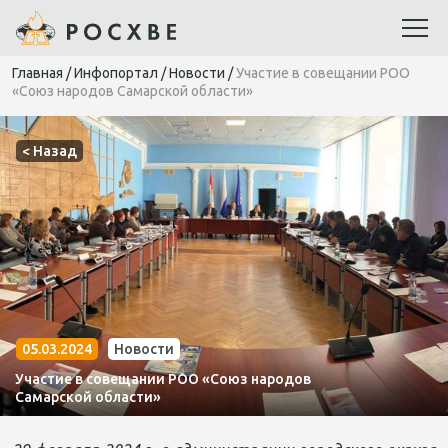
Главная
/
Инфопортал
/
Новости
/
Участие в совещании РОО
«Союз народов Самарской области»
< Назад
05.03.2024
Новости
Участие в совещании РОО «Союз народов
Самарской области»