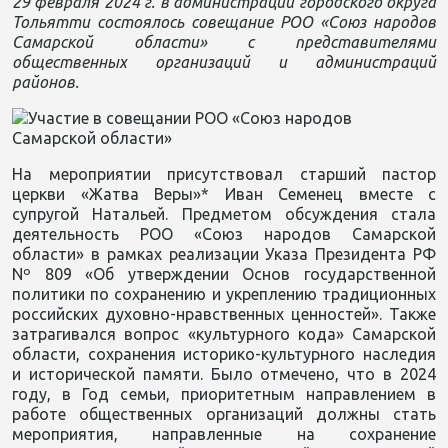
29 февраля 2024 г. в администрации городского округа
Тольятти состоялось совещание РОО «Союз народов
Самарской области» с представителями
общественных организаций и администраций
районов.
На мероприятии присутствовал старший пастор
церкви «Жатва Веры»* Иван Семенец вместе с
супругой Натальей. Предметом обсуждения стала
деятельность РОО «Союз народов Самарской
области» в рамках реализации Указа Президента РФ
Nº 809 «Об утверждении Основ государственной
политики по сохранению и укреплению традиционных
российских духовно-нравственных ценностей». Также
затрагивался вопрос «культурного кода» Самарской
области, сохранения историко-культурного наследия
и исторической памяти. Было отмечено, что в 2024
году, в Год семьи, приоритетным направлением в
работе общественных организаций должны стать
мероприятия, направленные на сохранение