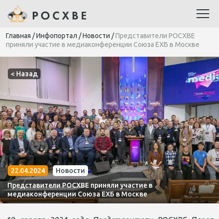
Главная
/
Инфопортал
/
Новости
/
Представители РОСХВЕ
приняли участие в медиаконференции Союза ЕХБ в Москве
< Назад
22.04.2024
Новости
Представители РОСХВЕ приняли участие в
медиаконференции Союза ЕХБ в Москве