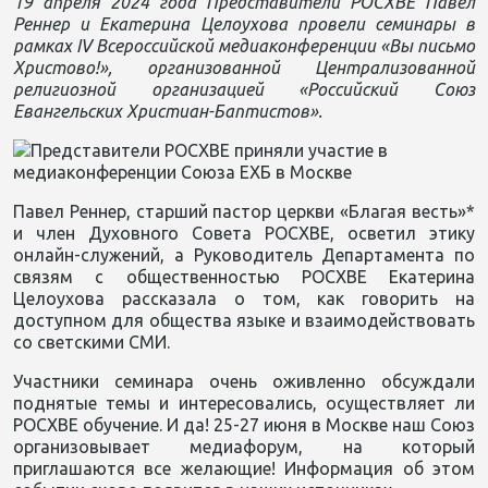
19 апреля 2024 года Представители РОСХВЕ Павел
Реннер и Екатерина Целоухова провели семинары в
рамках IV Всероссийской медиаконференции «Вы письмо
Христово!», организованной Централизованной
религиозной организацией «Российский Союз
Евангельских Христиан-Баптистов».
Павел Реннер, старший пастор церкви «Благая весть»*
и член Духовного Совета РОСХВЕ, осветил этику
онлайн-служений, а Руководитель Департамента по
связям с общественностью РОСХВЕ Екатерина
Целоухова рассказала о том, как говорить на
доступном для общества языке и взаимодействовать
со светскими СМИ.
Участники семинара очень оживленно обсуждали
поднятые темы и интересовались, осуществляет ли
РОСХВЕ обучение. И да! 25-27 июня в Москве наш Союз
организовывает медиафорум, на который
приглашаются все желающие! Информация об этом