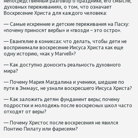
непосредственный разговор о празднике, его смысле,
духовных переживаниях, о том, что означает
Воскресение Христа для каждого человека:
— Самые искренние и детские переживания на Пасху:
«почему приносят вербы» и «гвозди – это остро».
— Евангелие в комиксах: что делать, чтобы дети не
воспринимали воскресение Иисуса Христа как еще
одну историю, «как у Marvell»?
— Как доступно доносить реальность духовного
мира?
— Почему Мария Магдалина и ученики, шедшие по
пути в Эммаус, не узнали воскресшего Иисуса Христа?
— Как заложить детям фундамент веры; почему
подростки и молодежь после воскресных школ часто
отходят от веры?
— Почему Христос после воскресения не явился
Понтию Пилату или фарисеям?