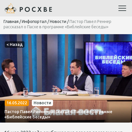
Главная
/
Инфопортал
/
Новости
/
Пастор Павел Реннер
рассказал о Пасхе в программе «Библейские беседы»
< Назад
16.05.2022
Новости
Пастор Павел Реннер рассказал о Пасхе в программе
«Библейские беседы»