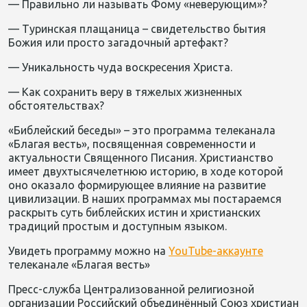
— Правильно ли называть Фому «неверующим»?
— Туринская плащаница – свидетельство бытия
Божия или просто загадочный артефакт?
— Уникальность чуда воскресения Христа.
— Как сохранить веру в тяжелых жизненных
обстоятельствах?
«Библейский беседы» – это программа телеканала
«Благая весть», посвященная современности и
актуальности Священного Писания. Христианство
имеет двухтысячелетнюю историю, в ходе которой
оно оказало формирующее влияние на развитие
цивилизации. В наших программах мы постараемся
раскрыть суть библейских истин и христианских
традиций простым и доступным языком.
Увидеть программу можно на
YouTube-аккаунте
телеканале «Благая весть»
Пресс-служба Централизованной религиозной
организации Российский объединённый Союз христиан