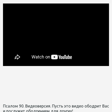
Псалом 90. Видеоверсия. Пусть это видео ободрит Вас
и послужит ободрением для других!