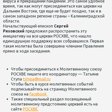
вируса и прекращении пандемии. Это самое удобное
время, так как могут присоединиться как церкви на
Дальнем Востоке, где еще не будет поздно, так и в
самом западном регионе страны – Калининградской
области.
Начальствующий епископ
Сергей
Ряховский
предложил распространить эту
инициативу на все церкви РОСХВЕ, что нашло
единодушную поддержку всех собравшихся. Первая
такая молитва была совершена членами Правления
прямо в ходе заседания.
Чтобы присоединиться к Молитвенному союзу
РОСХВЕ пишите его координатору — Татьяне
Ступа
tstypa@mail.ru
Чтобы быть в курсе молитвенных событий
подписывайтесь на страницу Молитвенного
союза на
facebook
Также специальный раздел посвященный
молитвенному предстоянию церквей есть на
сайте
РОСХВЕ