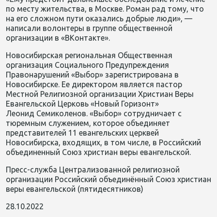
по месту жительства, в Москве. Роман рад тому, что
на его сложном пути оказались добрые люди», —
написали волонтеры в группе общественной
организации в «ВКонтакте».
Новосибирская региональная Общественная
организация Социального Предупреждения
Правонарушений «Выбор» зарегистрирована в
Новосибирске. Ее директором является пастор
Местной Религиозной организации Христиан Вер
ы
Евангельской Церковь «Новый Горизонт»
Леонид Семиколенов. «Выбор» сотрудничает с
тюремным служением, которое объединяет
представителей 11 евангельских церквей
Новосибирска, входящих, в том числе, в Российский
объединенный Союз христиан веры евангельской.
Пресс-служба Централизованной религиозной
организации Российский объединённый Союз христиан
веры евангельской (пятидесятников)
28.10.2022