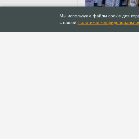
17.05.2022
Новости
Мы используем файлы cookie для корр
Прихожанка евангельс
с нашей
Политикой конфиденциально
церкви стала волонте
“Бессмертного полка” 
Новосибирске
ГЛАВНАЯ
ИНФОПОРТАЛ