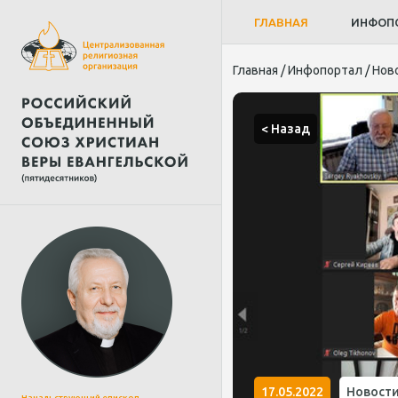
ГЛАВНАЯ
ИНФОП
Главная
/
Инфопортал
/
Нов
< Назад
17.05.2022
Новост
Начальствующий епископ