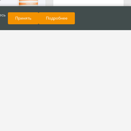
Показать еще
Новости
есь
Принять
Подробнее
МЫВМЕСТЕ дает
ть расширить
е служение