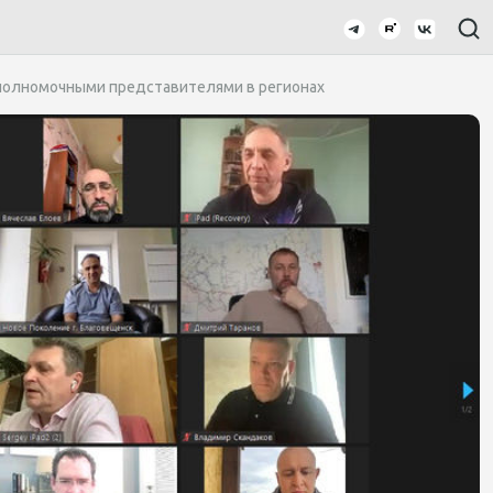
полномочными представителями в регионах