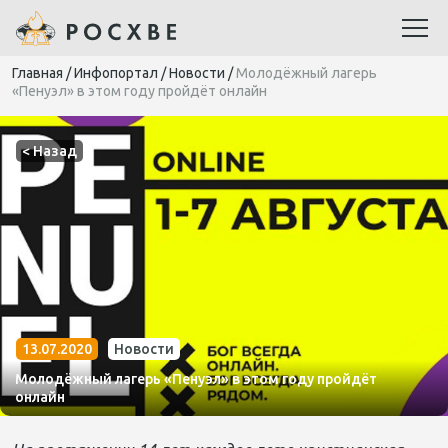
Главная
/
Инфопортал
/
Новости
/
Молодёжный лагерь
«Пенуэл» в этом году пройдёт онлайн
< Назад
13.07.2020
Новости
Молодёжный лагерь «Пенуэл» в этом году пройдёт
онлайн