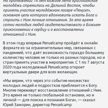
На протяжении 14 лет каждое лето христианская
молодёжь стремилась на Дальний Восток, чтобы
принять участие молодёжном лагере «Пенуэл»,
основная цель которого вдохновить искать Бога и
строить с Ним личные отношения. За это время
сотни молодых людей свидетельствовали о Божьем
прикосновении к сердцу и о восстановлении
отношений с Ним.
В этом году впервые Penuelcamp пройдёт в онлайн
формате из-за ограничительных мер, связанных с
пандемией, что даёт возможность гораздо большему
количеству человек не только из разных городов, но и
стран принять участие в мероприятии. С 1 по 7 августа
2020 года молодежный Penuelcamp откроет
виртуальные двери для всех желающих.
«Мы верим, что через это событие множество
молодых людей и подростков приблизится к Богу.
Многие переживут восстановление отношений с Ним.
Это время не только глобальной остановки, но и
личной — для поиска и познания Бога», — сказал
Юрий Заморин, директор Penuelcamp.