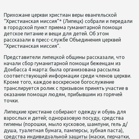
Прихожане церкви христиан веры евангельской
“Христианская миссия”* (Липецк) собрали и передали
в городской пункт приема гуманитарной помощи
детское питание и вещи для детей. Об этом
рассказали в пресс-службе Объединения церквей
“Христианская миссия”.
Представители липецкой общины рассказали, что
начали сбор гуманитарной помощи беженцам из
Донбасса 4 марта: была организована рассылка
соответствующей информации среди членов церкви.
Кроме того, каждое воскресное богослужение
транслируется ролик с призывом принять участие в
оказании помощи людям, прибывшим из горячей
точки.
Липецкие христиане собирают одежду и обувь для
взрослых и детей; одноразовую посуду, средства
гигиены (порошки, мыло кусковое, шампуни, гель д/
душа, туалетная бумага, памперсы, зубная паста),
средства индивидуальной защиты (маски, перчатки,