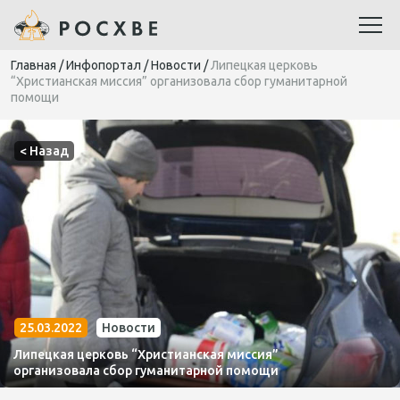
Главная
/
Инфопортал
/
Новости
/
Липецкая церковь
“Христианская миссия” организовала сбор гуманитарной
помощи
< Назад
25.03.2022
Новости
Липецкая церковь “Христианская миссия”
организовала сбор гуманитарной помощи