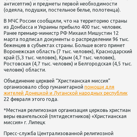
антисептик) и предметы первой необходимости
(одеяла, подушки, постельное белье, полотенца).
В МЧС России сообщили, что на территорию страны
из Донбасса и Украины прибыло 400 тыс. человек.
Ранее премьер-министр РФ Михаил Мишустин 12
марта подписал документы о распределении 96 тыс.
беженцев в субъектах страны. Больше всего примет
Воронежская область (7 тыс. человек), Краснодарский
край (5,3 тыс. человек), Крым (4,7 тыс. человек),
Ростовская (4,7 тыс. человек) и Белгородская (4,5 тыс.
человек) области.
Объединение церквей “Христианская миссия”
организовало сбор гуманитарной
помощи для
жителей Донецкой и Луганской народных республик
22 февраля этого года.
*Местна
я религиозная организация церковь христиан
веры евангельской (пятидесятников) «Христианская
миссия» г. Липецк
Пресс-служба Централизованной религиозной