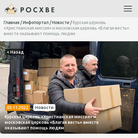
Главная
/
Инфопортал
/
Новости
/
Курская церковь
«Христианская миссия» и московская церковь «Благая весть»
вместе оказывают помощь людям
< Назад
03.11.2022
Новости
Курская церковь «Христианская миссия» и
московская церковь «Благая весть» вместе
оказывают помощь людям