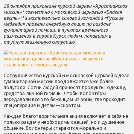
28 октября прихожане курской церкви «Христианская
миссия»* совместно с
московской церковью «Благая
весть»**
и
экстремально-силовой командой «Русские
медведи» провели очередную акцию по раздаче
гуманитарной помощи в пунктах временного
размещения
в
городе
Курск людям, попавшим в
трудную жизненную ситуацию.
Сотрудничество курской и московской церквей в деле
гуманитарной миссии продолжается уже более
полугода. Сотни людей приносят продукты, одежду,
средства личной гигиены, чтобы волонтёры
передавали всё это беженцам из зоны
, где проходит
спецоперация
и детям
—
сиротам.
Каждая благотворительная акция включает в себя не
только раздачу необходимых вещей, но и душевное
общение
. Волонтёры стараются
моральн
о
и