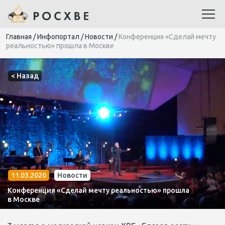
Главная
/
Инфопортал
/
Новости
/
Конференция «Сделай мечту
реальностью» прошла в Москве
< Назад
11.03.2020
Новости
Конференция «Сделай мечту реальностью» прошла
в Москве