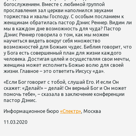
богослужением. Вместе с любимой группой
прославления зал церкви наполнился звуками
торжества и хвалы Господу. С особым посланием к
женщинам обратилась пастор Дэнис Реннер. Видим ли
мы в каждом дне возможность для чуда? Пастор
Дэнис Реннер говорила о том, как мы можем
научиться видеть вокруг себя множество
возможностей для Божьих чудес. Библия говорит, что
у Бога есть совершенный план для жизни каждого
человека. Достигая целей и осуществляя свои мечты,
женщина может исполнить Божью волю для своей
жизни. Главное – это ответить Иисусу «да».
«Если Бог говорит с тобой, слушай Его. И если Он
скажет: «Делай!» – делай! Он верный Бог и Он может
помочь тебе», – сказала в заключение конференции
пастор Дэнис.
Информационное бюро
«Спектр»
, Москва
11.03.2020