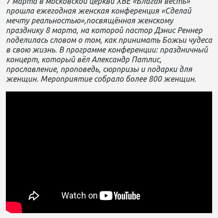
7 марта в московской церкви ХВЕ «Благая весть»
прошла ежегодная женская конференция «Сделай
мечту реальностью»,посвящённая женскому
празднику 8 марта, на которой пастор Дэнис Реннер
поделилась словом о том, как принимать Божьи чудеса
в свою жизнь. В программе конференции: праздничный
концерт, который вёл Александр Патлис,
прославление, проповедь, сюрпризы и подарки для
женщин. Мероприятие собрало более 800 женщин.