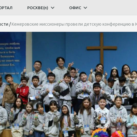
ОРТАЛ
РОСХВЕ(п)
ОФИС
ости
/
Кемеровские миссионеры провели детскую конференцию в