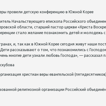
тель Начальствующего епископа Российского объединенн
еровской области, старший пастор церкви «Христа Воскр
еренции стало желание познакомить детей и молодежь 
ранах, и, так как в Южной Корее сегодня живут наши по
 Дети рассказывают о том, что познакомились с Господом
чень многие дети узнали любовь Господа», — рассказал п
скубова
рганизация христиан веры евангельской (пятидесятников
зованной религиозной организации Российский объединён