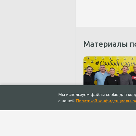
Материалы п
07.03.2023
Новости
Мы используем файлы cookie для корр
В Красноярске состоял
с нашей
Политикой конфиденциально
конференция «Свобод