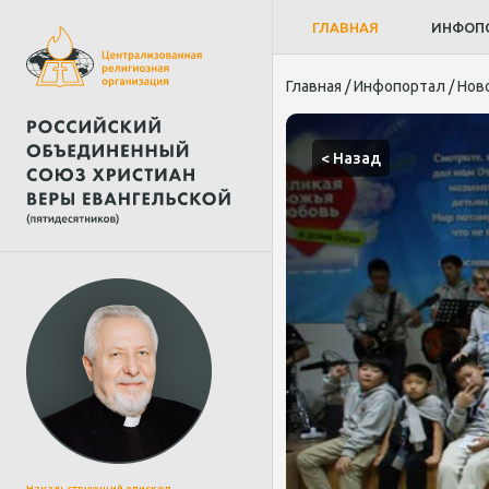
ГЛАВНАЯ
ИНФОП
Главная
/
Инфопортал
/
Нов
< Назад
Начальствующий епископ