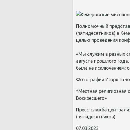
Полномочный представи
(пятидесятников) в Кем
целью проведения конф
«Мы служим в разных ст
августа прошлого года.
была не исключением: о
Фотографии Игоря Голо
*Местная религиозная о
Воскресшего»
Пресс-служба централи
(пятидесятников)
07.03.2023