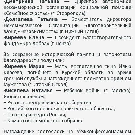
·Дмитриева Татьяна
— Директор автономной
некоммерческой организации социальной помощи
«Семейное счастье» (г. Ставрополь).
·Долгалева Татьяна
— Заместитель директора
Некоммерческой Организации Благотворительный
Фонд «Независимость» (г. Нижний Тагил).
·Киреева Елена
— Президент Благотворительного
фонда «Эра добра» (г. Пенза).
За сохранение исторической памяти и патриотизм
благодарности получили:
·Киреева Мария
— Мать, воспитавшая сына Илью
Киреева, погибшего в Курской области во время
срочной службы и награжденного посмертно орденом
Мужества (г. Старый Оскол).
·Киселева Наталья
— Ребенок войны (г. Москва).
Является членом:
– Русского географического общества;
– Российского военно-исторического общества;
– Союза краеведов России;
– Камчатского морского собрания.
Награждение состоялось на Межконфессиональном