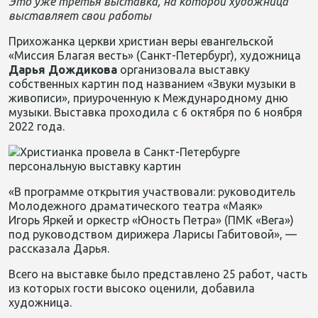
Это уже третья выставка, на которой художница
выставляет свои работы
Прихожанка церкви христиан веры евангельской
«Миссия Благая весть» (Санкт-Петербург), художница
Дарья
Дождикова
организовала выставку
собственных картин под названием «Звуки музыки в
живописи», приуроченную к Международному дню
музыки. Выставка проходила с 6 октября по 6 ноября
2022 года.
«В программе открытия участвовали: руководитель
Молодежного драматического театра «Маяк»
Игорь
Яркей
и оркестр «Юность Петра» (ПМК «Вега»)
под руководством дирижера Ларисы Габитовой», —
рассказала Дарья.
Всего на выставке было представлено 25 работ, часть
из которых гости высоко оценили, добавила
художница.