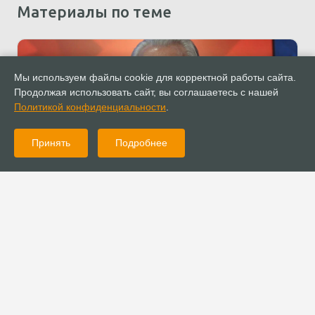
Материалы по теме
Мы используем файлы cookie для корректной работы сайта.
Продолжая использовать сайт, вы соглашаетесь с нашей
Политикой конфиденциальности
.
Принять
Подробнее
23.01.2023
Новости
Епископ Сергей Ряховский: Сожжение Корана в Швеции — это
шаг на пути к безнравственному обществу