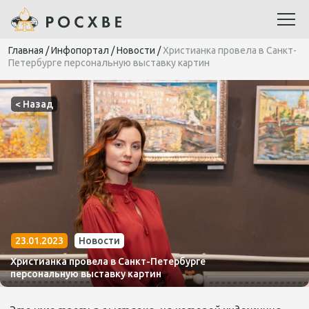
Главная
/
Инфопортал
/
Новости
/
Христианка провела в Санкт-
Петербурге персональную выставку картин
< Назад
23.01.2023
Новости
Христианка провела в Санкт-Петербурге
персональную выставку картин