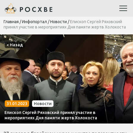
Главная
/
Инфопортал
/
Новости
/
Епископ Сергей Ряховский
принял участие в мероприятиях Дня памяти жертв Холокоста
< Назад
31.01.2023
Новости
Епископ Сергей Ряховский принял участие в
мероприятиях Дня памяти жертв Холокоста