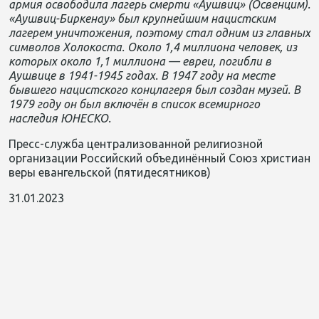
армия освободила лагерь смерти «Аушвиц» (Освенцим).
«Аушвиц-
Биркенау
» был крупнейшим нацистским
лагерем уничтожения, поэтому стал одним из главных
с
имволов Холокоста. Около 1,4 миллиона человек, из
которых около 1,1 миллиона — евреи, погибли в
Аушвице в 1941-1945 годах. В 1947 году на месте
бывшего нацистского концлагеря был создан музей. В
1979 году он был включён в список всемирного
наследия ЮНЕСКО.
Пресс-служба централизованной религиозной
организации Российский объединённый Союз христиан
веры евангельской (пятидесятников)
31.01.2023