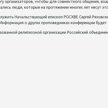
огу организаторов, «чтобы для совместного общения, вз
рались люди, которые на протяжении многих лет несут это
служить Начальствующий епископ РОСХВЕ Сергей Ряховск
. Информация о других проповедниках конференции будет
зованной религиозной организации Российский объедине