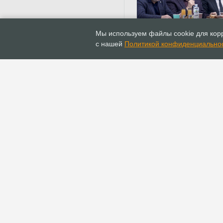
20.09.2021
Новости
Мы используем файлы cookie для корр
90-е заседание
с нашей
Политикой конфиденциально
Консультативного Сове
протестантских церкве
ГЛАВНАЯ
ИНФОПОРТАЛ