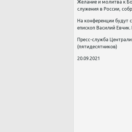
Желание и молитва к Б
служения в России, соб
На конференции будут 
епископ Василий Евчик
Пресс-служба Централи
(пятидесятников)
20.09.2021