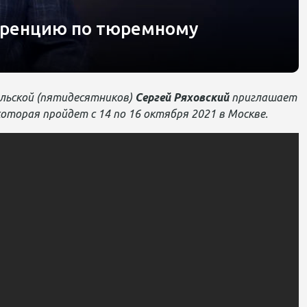
ференцию по тюремному
ельской (пятидесятников)
Сергей Ряховский
приглашает
торая пройдет с 14 по 16 октября 2021 в Москве.