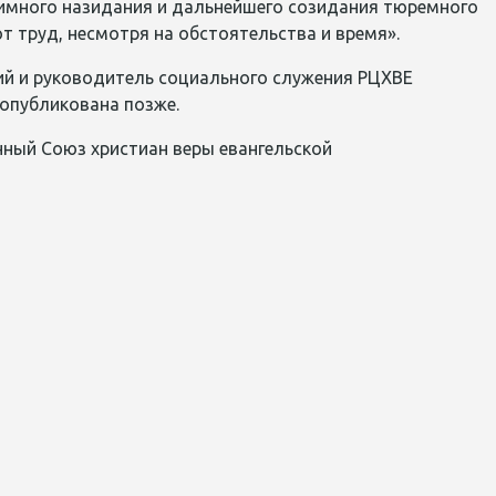
аимного назидания и дальнейшего созидания тюремного
т труд, несмотря на обстоятельства и время».
ий и руководитель социального служения РЦХВЕ
 опубликована позже.
нный Союз христиан веры евангельской