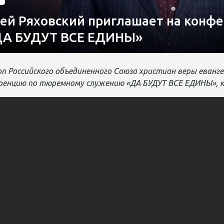
гей Ряховский приглашает на кон
ДА БУДУТ ВСЕ ЕДИНЫ»
п Российского объединенного Союза христиан веры еванг
ренцию по тюремному служению «ДА БУДУТ ВСЕ ЕДИНЫ», ко