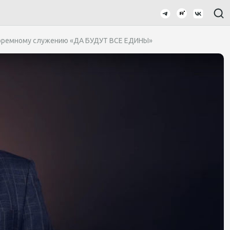
 тюремному служению «ДА БУДУТ ВСЕ ЕДИНЫ»