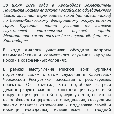
30 июня 2026 года в Краснодаре Заместитель
Начальствующего епископа Российского объединенного
Союза христиан веры евангельской (пятидесятников)
по Северо-Кавказскому федеральному округу, епископ
Гарик Кургинян принял участие во встрече
служителей евангельских церквей города.
Мероприятие состоялось на базе церкви «Вифания» г.
Краснодара*.
В ходе диалога участники обсудили вопросы
взаимодействия и совместного служения народам
России в современных условиях.
В рамках выступления епископ Гарик Кургинян
поделился своим опытом служения в Карачаево-
Черкесской Республике, рассказав о реализуемых
проектах. Он отметил, что подобные встречи
демонстрируют важность консолидации служителей
вокруг общих ценностей, подчеркнув, что, несмотря
на особенности церковных объединений, связующим
звеном остается стремление к поддержке семей и
помощи гражданам, оказавшимся в трудной