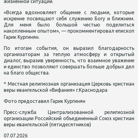
жизненной ситуации.
«Всегда вдохновляет общение с людьми, которые
искренне посвящают себя служению Богу и ближним.
Для меня было большой честью поделиться
накопленным опытом», — прокомментировал епископ
Гарик Кургинян.
По итогам события, он выразил благодарность
организаторам за теплую атмосферу и открытый
диалог, выразив уверенность, что взаимное уважение
и единство позволяют совершать больше добрых дел
на благо общества.
* Местная религиозная организация Церковь христиан
веры евангельской «Вифания» г.Краснодара
Фото предоставил Гарик Кургинян
Пресс-служба Централизованной религиозной
организации Российский объединенный Союз христиан
веры евангельской (пятидесятников)
07.07.2026