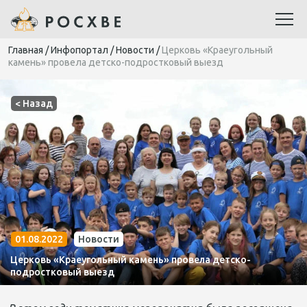
Главная
/
Инфопортал
/
Новости
/
Церковь «Краеугольный
камень» провела детско-подростковый выезд
< Назад
01.08.2022
Новости
Церковь «Краеугольный камень» провела детско-
подростковый выезд