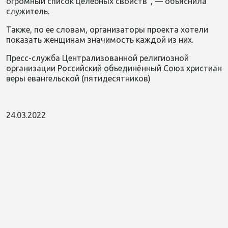
огромный список целебных свойств”, — объяснила
служитель.
Также, по ее словам, организаторы проекта хотели
показать женщинам значимость каждой из них.
Пресс-служба Централизованной религиозной
организации Российский объединённый Союз христиан
веры евангельской (пятидесятников)
24.03.2022