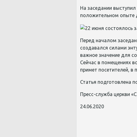
На заседании выступил
положительном опыте д
Перед началом заседан
создавался силами энту
важное значение для со
Сейчас в помещениях в
примет посетителей, в 
Статья подготовлена п
Пресс-служба церкви «С
24.06.2020