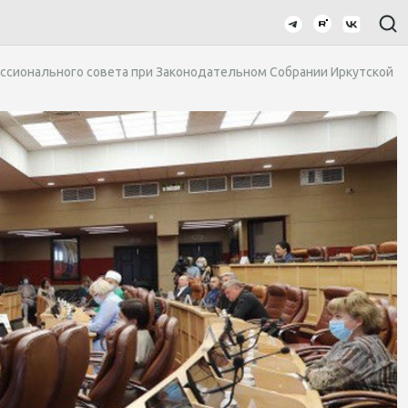
ссионального совета при Законодательном Собрании Иркутской