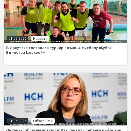
01.06.2026
Новости
В Иркутске состоялся турнир по мини-футболу «Кубок
Единства Церквей»
01.06.2026
Обзор СМИ
Онлайн-соблазны повсюду: Как привить ребенку цифровой