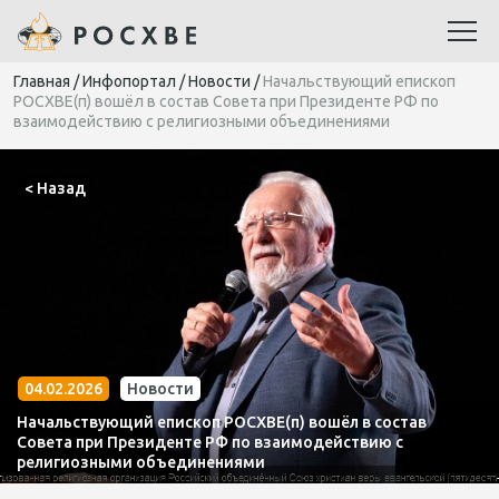
Главная
/
Инфопортал
/
Новости
/
Начальствующий епископ
РОСХВЕ(п) вошёл в состав Совета при Президенте РФ по
взаимодействию с религиозными объединениями
< Назад
04.02.2026
Новости
Начальствующий епископ РОСХВЕ(п) вошёл в состав
Совета при Президенте РФ по взаимодействию с
религиозными объединениями