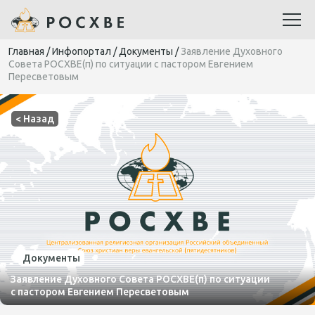
Главная
/
Инфопортал
/
Документы
/
Заявление Духовного
Совета РОСХВЕ(п) по ситуации с пастором Евгением
Пересветовым
< Назад
Документы
Заявление Духовного Совета РОСХВЕ(п) по ситуации
с пастором Евгением Пересветовым