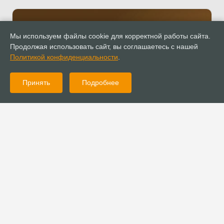
Мы используем файлы cookie для корректной работы сайта.
Продолжая использовать сайт, вы соглашаетесь с нашей
Политикой конфиденциальности
.
Принять
Подробнее
Консультации
Установлен новый порядок представления годовой
бухгалтерской отчетности для религиозных организаций