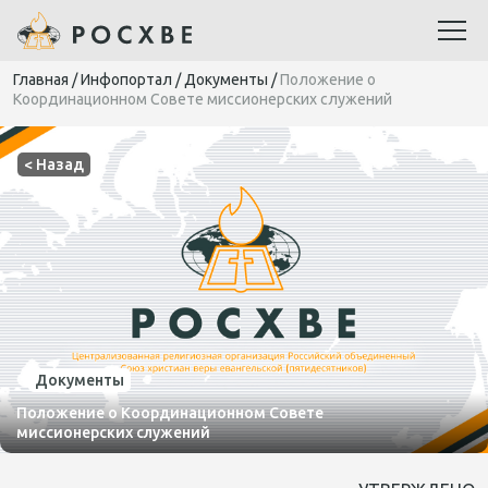
Главная
/
Инфопортал
/
Документы
/
Положение о
Координационном Совете миссионерских служений
< Назад
Документы
Положение о Координационном Совете
миссионерских служений