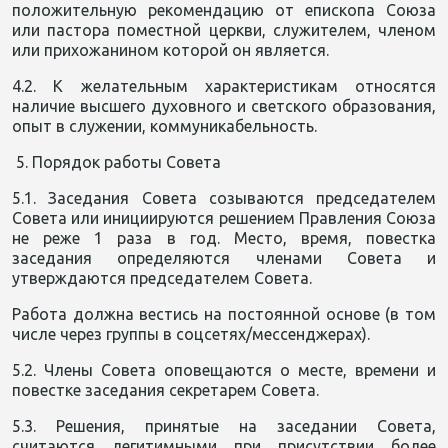
положительную рекомендацию от епископа Союза
или пастора поместной церкви, служителем, членом
или прихожанином которой он является.
4.2. К желательным характеристикам относятся
наличие высшего духовного и светского образования,
опыт в служении, коммуникабельность.
5. Порядок работы Совета
5.1. Заседания Совета созываются председателем
Совета или инициируются решением Правления Союза
не реже 1 раза в год. Место, время, повестка
заседания определяются членами Совета и
утверждаются председателем Совета.
Работа должна вестись на постоянной основе (в том
числе через группы в соцсетях/мессенджерах).
5.2. Члены Совета оповещаются о месте, времени и
повестке заседания секретарем Совета.
5.3. Решения, принятые на заседании Совета,
считаются легитимными при присутствии более