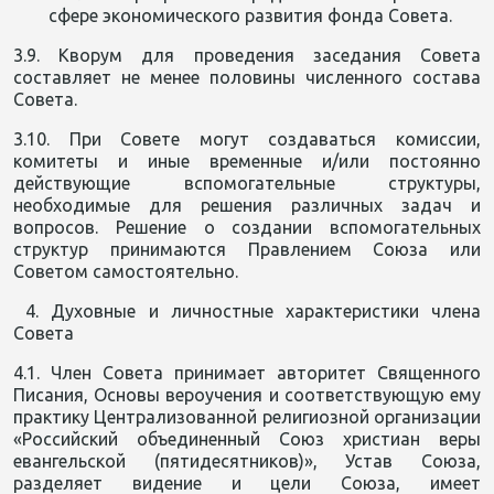
сфере экономического развития фонда Совета.
3.9. Кворум для проведения заседания Совета
составляет не менее половины численного состава
Совета.
3.10. При Совете могут создаваться комиссии,
комитеты и иные временные и/или постоянно
действующие вспомогательные структуры,
необходимые для решения различных задач и
вопросов. Решение о создании вспомогательных
структур принимаются Правлением Союза или
Советом самостоятельно.
4. Духовные и личностные характеристики члена
Совета
4.1. Член Совета принимает авторитет Священного
Писания, Основы вероучения и соответствующую ему
практику Централизованной религиозной организации
«Российский объединенный Союз христиан веры
евангельской (пятидесятников)», Устав Союза,
разделяет видение и цели Союза, имеет