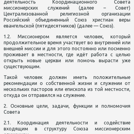
деятельность Координационного Совета
миссионерских служений (далее – Совет)
Централизованной религиозной организации
Российский объединенный Союз христиан веры
евангельской (пятидесятников) (далее — Союз).
1.2. Миссионером является человек, который
продолжительное время участвует во внутренней или
внешней миссии и для этого постоянно или посменно
проживает в местности, где идёт работа с целью
открыть новые церкви или помочь вырасти уже
существующим.
Такой человек должен иметь положительные
рекомендации о собственной жизни и служении от
нескольких пасторов или епископа из той местности,
откуда он отправился на служение.
2. Основные цели, задачи, функции и полномочия
Совета
2.1. Координация деятельности и содействие
входящим в структуру Союза миссионерским