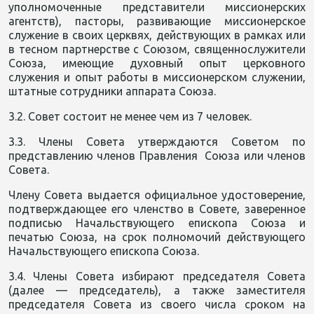
уполномоченные представители миссионерских
агентств), пасторы, развивающие миссионерское
служение в своих церквях, действующих в рамках или
в тесном партнерстве с Союзом, священнослужители
Союза, имеющие духовный опыт церковного
служения и опыт работы в миссионерском служении,
штатные сотрудники аппарата Союза.
3.2. Совет состоит не менее чем из 7 человек.
3.3. Члены Совета утверждаются Советом по
представлению членов Правления Союза или членов
Совета.
Члену Совета выдается официальное удостоверение,
подтверждающее его членство в Совете, заверенное
подписью Начальствующего епископа Союза и
печатью Союза, на срок полномочий действующего
Начальствующего епископа Союза.
3.4. Члены Совета избирают председателя Совета
(далее — председатель), а также заместителя
председателя Совета из своего числа сроком на