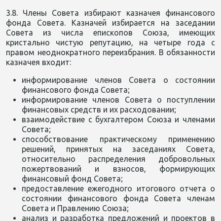
3.8. Члены Совета избирают казначея финансового
фонда Совета. Казначей избирается на заседании
Совета из числа епископов Союза, имеющих
кристально чистую репутацию, на четыре года с
правом неоднократного переизбрания. В обязанности
казначея входит:
информирование членов Совета о состоянии
финансового фонда Совета;
информирование членов Совета о поступлении
финансовых средств и их расходовании;
взаимодействие с бухгалтером Союза и членами
Совета;
способствование практическому применению
решений, принятых на заседаниях Совета,
относительно распределения добровольных
пожертвований и взносов, формирующих
финансовый фонд Совета;
предоставление ежегодного итогового отчета о
состоянии финансового фонда Совета членам
Совета и Правлению Союза;
анализ и разработка предложений и проектов в