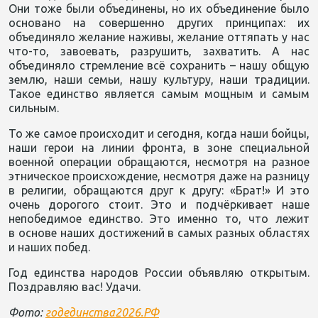
Они тоже были объединены, но их объединение было
основано на совершенно других принципах: их
объединяло желание наживы, желание оттяпать у нас
что-то, завоевать, разрушить, захватить. А нас
объединяло стремление всё сохранить – нашу общую
землю, наши семьи, нашу культуру, наши традиции.
Такое единство является самым мощным и самым
сильным.
То же самое происходит и сегодня, когда наши бойцы,
наши герои на линии фронта, в зоне специальной
военной операции обращаются, несмотря на разное
этническое происхождение, несмотря даже на разницу
в религии, обращаются друг к другу: «Брат!» И это
очень дорогого стоит. Это и подчёркивает наше
непобедимое единство. Это именно то, что лежит
в основе наших достижений в самых разных областях
и наших побед.
Год единства народов России объявляю открытым.
Поздравляю вас! Удачи.
Фото:
годединства2026.РФ