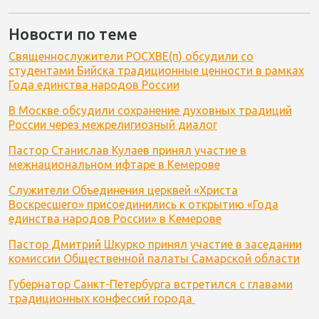
Новости по теме
Священнослужители РОСХВЕ(п) обсудили со
студентами Бийска традиционные ценности в рамках
Года единства народов России
В Москве обсудили cохранение духовных традиций
России через межрелигиозный диалог
Пастор Станислав Кулаев принял участие в
межнациональном ифтаре в Кемерове
Служители Объединения церквей «Христа
Воскресшего» присоединились к открытию «Года
единства народов России» в Кемерове
Пастор Дмитрий Шкурко принял участие в заседании
комиссии Общественной палаты Самарской области
Губернатор Санкт-Петербурга встретился с главами
традиционных конфессий города