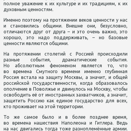
полное уважение к их культуре и их традициям, к их
духовным ценностям.
Именно поэтому на протяжении веков ценности у нас
и становились общими. Внешне они, безусловно,
отличаются друг от друга – и это очень важно, это
хорошо, это надо поддерживать, – но базовые
ценности являются общими.
На протяжении столетий с Россией происходили
разные события, драматические события.
Но абсолютным феноменом является то, что
во времена Смутного времени именно глубинная
Россия встала на защиту Москвы, а значит, и общей
российской государственности, когда образовалось
ополчение в Поволжье и двинулось на Москву, чтобы
освободить её от иностранных захватчиков, а значит,
защитить Россию как единое государство для всех,
кто проживает на этой территории.
То же самое было и в более позднее время,
во времена нашествия Наполеона и Гитлера. Ведь
на нас двигались тогда тоже разноплемённые армии.