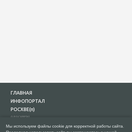
ГЛАВНАЯ
ИНФОПОРТАЛ
РОСХВЕ(п)
О РОСХВЕ(п)
О пятидесятниках
Мы используем файлы cookie для корректной работы сайта.
Основы вероучения