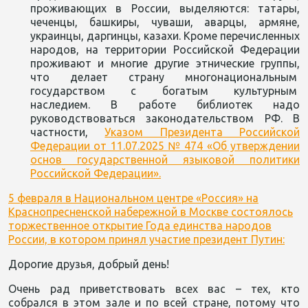
проживающих в России, выделяются: татары,
чеченцы, башкиры, чуваши, аварцы, армяне,
украинцы, даргинцы, казахи. Кроме перечисленных
народов, на территории Российской Федерации
проживают и многие другие этнические группы,
что делает страну многонациональным
государством с богатым культурным
наследием. В работе библиотек надо
руководствоваться законодательством РФ. В
частности,
Указом Президента Российской
Федерации от 11.07.2025 № 474 «Об утверждении
основ государственной языковой политики
Российской Федерации».
5 февраля в Национальном центре «Россия» на
Краснопресненской набережной в Москве состоялось
торжественное открытие Года единства народов
России, в котором принял участие президент Путин:
Дорогие друзья, добрый день!
Очень рад приветствовать всех вас – тех, кто
собрался в этом зале и по всей стране, потому что