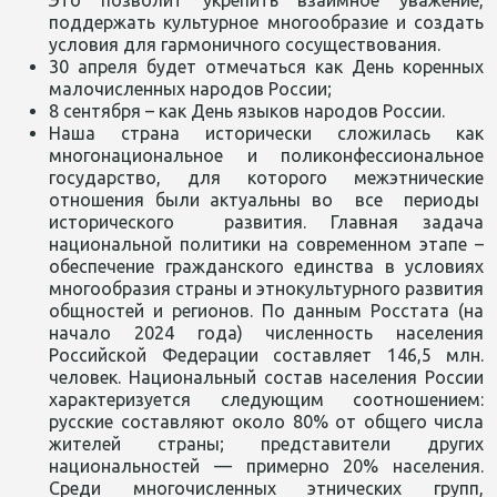
Это позволит укрепить взаимное уважение,
поддержать культурное многообразие и создать
условия для гармоничного сосуществования.
30 апреля будет отмечаться как День коренных
малочисленных народов России;
8 сентября – как День языков народов России.
Наша страна исторически сложилась как
многонациональное и поликонфессиональное
государство, для которого межэтнические
отношения были актуальны во все периоды
исторического развития. Главная задача
национальной политики на современном этапе –
обеспечение гражданского единства в условиях
многообразия страны и этнокультурного развития
общностей и регионов. По данным Росстата (на
начало 2024 года) численность населения
Российской Федерации составляет 146,5 млн.
человек. Национальный состав населения России
характеризуется следующим соотношением:
русские составляют около 80% от общего числа
жителей страны; представители других
национальностей — примерно 20% населения.
Среди многочисленных этнических групп,