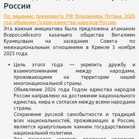
России
По решению президента РФ Владимира Путина 2026
год объявлен Годом единства народов России.
Эта важная инициатива была предложена атаманом
Всероссийского казачьего общества Виталием
Кузнецовым на заседании Совета по
межнациональным отношениям в Кремле 5 ноября
2025 года.
Цель этого года — укрепить дружбу и
взаимопонимание между народами,
проживающими на территории нашей
многонациональной страны.
Объявление 2026 года Годом единства народов
России направлено на достижение национального
единства, мира и согласия между всеми народами
страны.
Сохранение русской самобытности и традиций
всех национальностей, проживающих в России,
является краеугольным камнем государственной
национальной политики.