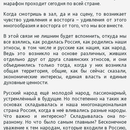
марафон проходит сегодня по всей стране.
Когда смотришь в зал, да и на сцену, то возникает
чувство удивления и восторга – удивления от этого
многообразия и восторга от того, что мы все вместе.
В этой связи не лишним будет вспомнить, откуда мы
все взялись, как родилась Россия, как родились наши
этносы, в том числе и русские как нация, как народ.
Ведь это возникло на основе различных, живших
отдельно друг от друга славянских этносов, и они
объединились только тогда, когда у них возникла
общая территория, общие, как бы сейчас сказали,
экономические интересы, единая власть и единые
духовные ценности.
Русский народ ещё молодой народ, пассионарный,
устремлённый в будущее. Но постепенно на таких же
основах складывалась и наша многонациональная
страна Россия, когда в неё вливались разные народы.
Что важно и интересно? Складывалась она по-
разному. Но что было самым главным? Бесконечное
уважение к тем народам, которые входили в Россию,