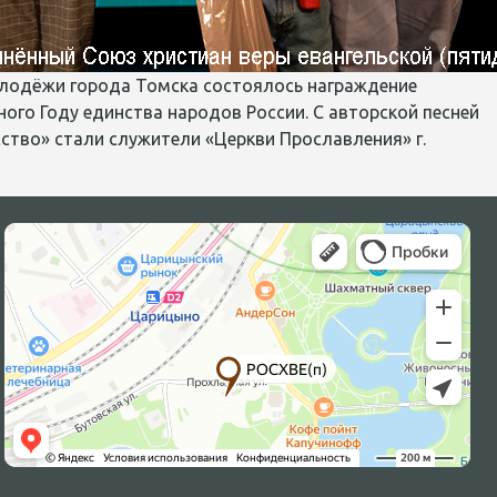
молодёжи города Томска состоялось награждение
ного Году единства народов России. С авторской песней
ство» стали служители «Церкви Прославления» г.