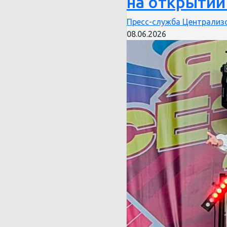
на открытии
Пресс-служба Централизо
08.06.2026