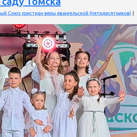
 саду Томска
ый Союз христиан веры евангельской (пятидесятников)
|