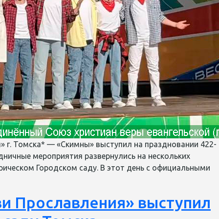
» г. Томска* — «Скимны» выступил на праздновании 422-
дничные мероприятия развернулись на нескольких
орическом Городском саду. В этот день с официальными
ви Прославления» выступил