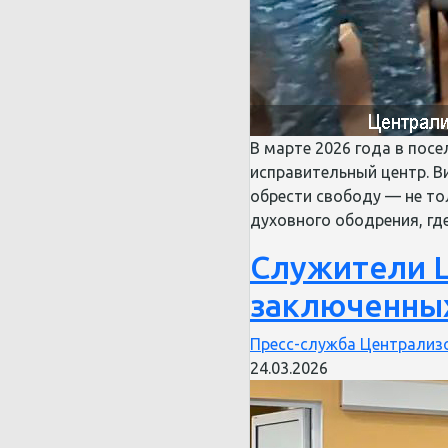
В марте 2026 года в пос
исправительный центр. В
обрести свободу — не то
духовного ободрения, гд
Служители Ц
заключенных
Пресс-служба Централизо
24.03.2026