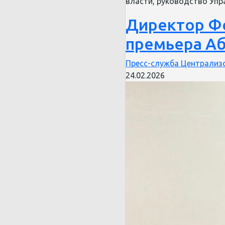
власти, руководство Уп
Директор Фо
премьера Аб
Пресс-служба Централизо
24.02.2026