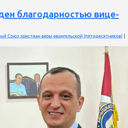
ден благодарностью вице-
ый Союз христиан веры евангельской (пятидесятников)
|