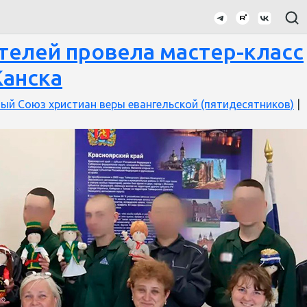
елей провела мастер-класс
Канска
ый Союз христиан веры евангельской (пятидесятников)
|