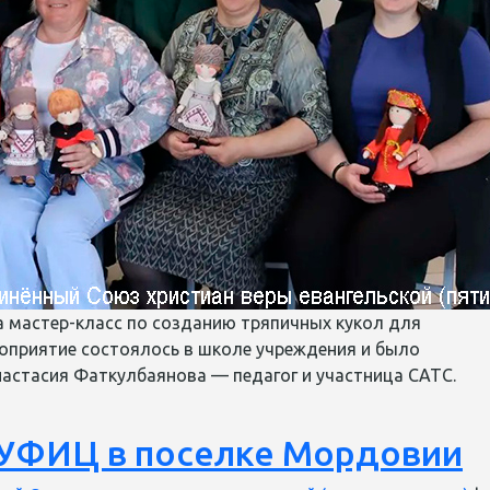
а мастер-класс по созданию тряпичных кукол для
роприятие состоялось в школе учреждения и было
настасия Фаткулбаянова — педагог и участница САТС.
 УФИЦ в поселке Мордовии