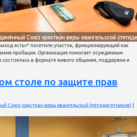
ыход есть»* посетили участок, функционирующий как
грамме пробации. Организация помогает осужденным
а состоялась в формате живого общения, поддержки и
ом столе по защите прав
ый Союз христиан веры евангельской (пятидесятников)
|