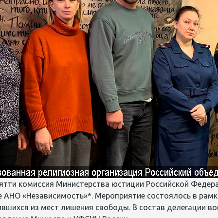
ьятти комиссия Министерства юстиции Российской Федер
зе АНО «Независимость»*. Мероприятие состоялось в рам
вшихся из мест лишения свободы. В состав делегации в