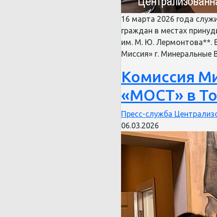
16 марта 2026 года служ
граждан в местах принуд
им. М. Ю. Лермонтова**.
Миссия» г. Минеральные
Комиссия Ми
«МОСТ» в Т
Пресс-служба Централизо
06.03.2026