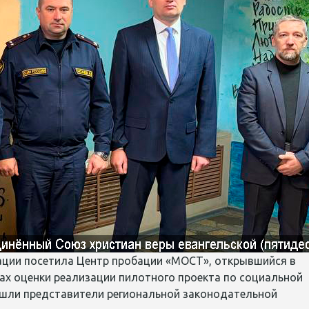
ации посетила Центр пробации «МОСТ», открывшийся в
ках оценки реализации пилотного проекта по социальной
ошли представители региональной законодательной