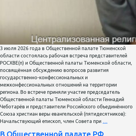
3 июля 2026 года в Общественной палате Тюменской
области состоялась рабочая встреча представителей
РОСХВЕ(п) и Общественной палаты Тюменской области,
посвящённая обсуждению вопросов развития
государственно-конфессиональных и
межконфессиональных отношений на территории
региона. Во встрече приняли участие председатель
Общественной палаты Тюменской области Геннадий
Чеботарёв и представители Российского объединённого
Союза христиан веры евангельской (пятидесятников):
В
Начальствующий епископ, член Совета при
…
Тюмени
В Общественной палате РФ
обсудили