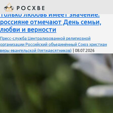
Общественная палата
Только любовь имеет значение:
россияне отмечают День семьи,
любви и верности
Пресс-служба Централизованной религиозной
организации Российский объединённый Союз христиан
веры евангельской (пятидесятников)
|
08.07.2026