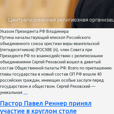
Указом Президента РФ Владимира
Путина начальствующий епископ Российского
объединенного союза христиан веры евангельской
(пятидесятников) (РОСХВЕ (п), член Совета при
Президенте РФ по взаимодействию с религиозными
объединениями Сергей Ряховский вошел в девятый
состав Общественной палаты РФ. Всего по приглашению
главы государства в новый состав ОП РФ вошли 40
российских граждан, имеющих особые заслуги перед
государством и обществом. Сергей Ряховский —
В
уникальная
…
новый,
Пастор Павел Реннер принял
девятый
участие в круглом столе
состав