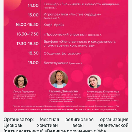
Организатор: Местная религиозная организация
Церковь христиан веры евангельской
(пятидесятников) «Великое поручение» г. Уфа