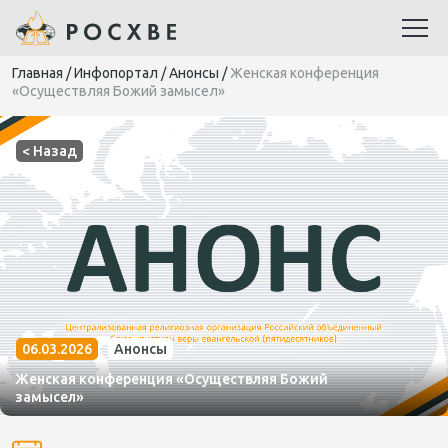
Главная
/
Инфопортал
/
Анонсы
/
Женская конференция
«Осуществляя Божий замысел»
< Назад
06.03.2026
Анонсы
Женская конференция «Осуществляя Божий
замысел»