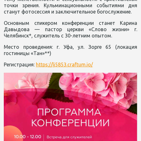
точки зрения. Кульминационными событиями дня
станут фотосессия и заключительное богослужение.
Основным спикером конференции станет Карина
Давыдова — пастор церкви «Слово жизни» г.
Челябинск*, служитель с 30-летним опытом.
Место проведения: г. Уфа, ул. Зорге 65 (локация
гостиницы «Тан»**)
Регистрация:
https://lj5853.craftum.io/